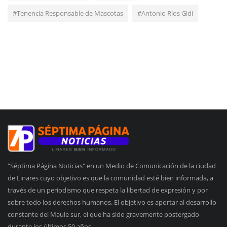
#Tenencia Responsable de Mascotas
#Antonio Ríos Gidi
"Séptima Página Noticias" en un Medio de Comunicación de la ciudad
de Linares cuyo objetivo es que la comunidad esté bien informada, a
través de un periodismo que respeta la libertad de expresión y por
sobre todo los derechos humanos. El objetivo es aportar al desarrollo
constante del Maule sur, el que ha sido gravemente postergado
durante los últimos 50 años.