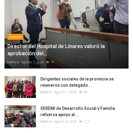
Crónica
Director del Hospital de Linares valoró la
aprobación del...
Editora
Agosto 7, 2026
97
Dirigentes sociales de la provincia se
reunieron con delegado...
Editora
Agosto 7, 2026
80
SEREMI de Desarrollo Social y Familia
refuerza apoyo al...
Editora
Agosto 6, 2026
117