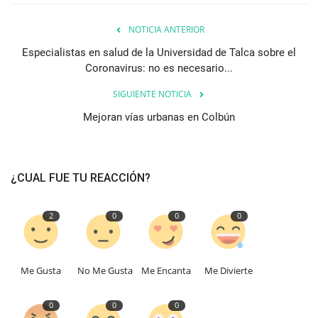
NOTICIA ANTERIOR
Especialistas en salud de la Universidad de Talca sobre el
Coronavirus: no es necesario...
SIGUIENTE NOTICIA
Mejoran vías urbanas en Colbún
¿CUAL FUE TU REACCIÓN?
2
0
0
0
Me Gusta
No Me Gusta
Me Encanta
Me Divierte
0
0
0