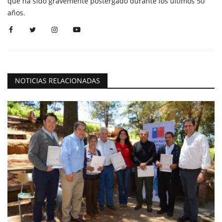
que ha sido gravemente postergado durante los últimos 50
años.
NOTICIAS RELACIONADAS