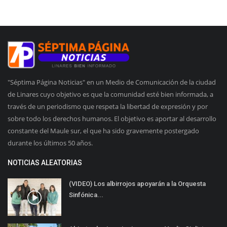
"Séptima Página Noticias" en un Medio de Comunicación de la ciudad
de Linares cuyo objetivo es que la comunidad esté bien informada, a
través de un periodismo que respeta la libertad de expresión y por
sobre todo los derechos humanos. El objetivo es aportar al desarrollo
constante del Maule sur, el que ha sido gravemente postergado
durante los últimos 50 años.
NOTICIAS ALEATORIAS
(VIDEO) Los albirrojos apoyarán a la Orquesta
Sinfónica...