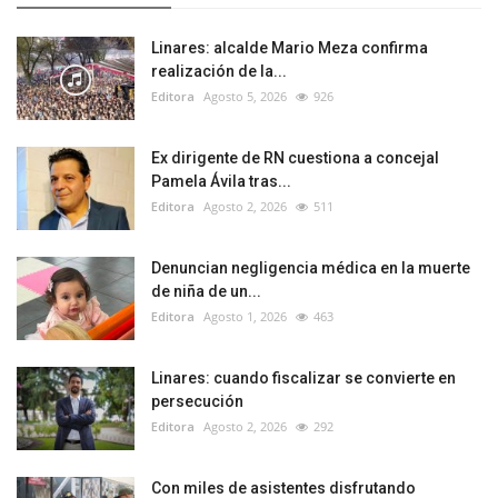
Linares: alcalde Mario Meza confirma
realización de la...
Editora
Agosto 5, 2026
926
Ex dirigente de RN cuestiona a concejal
Pamela Ávila tras...
Editora
Agosto 2, 2026
511
Denuncian negligencia médica en la muerte
de niña de un...
Editora
Agosto 1, 2026
463
Linares: cuando fiscalizar se convierte en
persecución
Editora
Agosto 2, 2026
292
Con miles de asistentes disfrutando