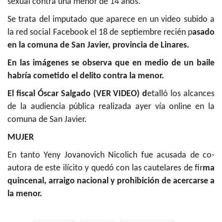
sexual contra una menor de 14 años.
Se trata del imputado que aparece en un video subido a
la red social Facebook el 18 de septiembre recién p
asado
en la comuna de San Javier, provincia de Linares.
En las imágenes se observa que en medio de un baile
habría cometido el delito contra la menor.
El fiscal Óscar Salgado (VER VIDEO) d
etalló los alcances
de la audiencia pública realizada ayer vía online en la
comuna de San Javier.
MUJER
En tanto Yeny Jovanovich Nicolich fue acusada de co-
autora de este ilícito y quedó con las cautelares de fir
ma
quincenal, arraigo nacional y prohibición de acercarse a
la menor.