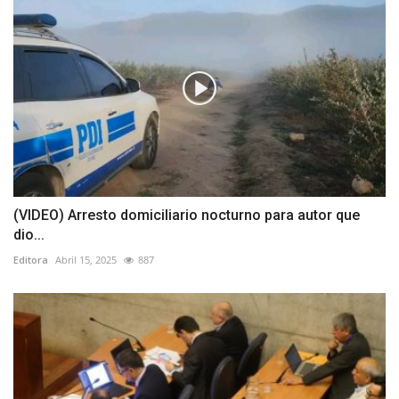
(VIDEO) Arresto domiciliario nocturno para autor que
dio...
Editora
Abril 15, 2025
887