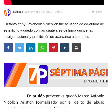
Editora
Septiembre 24, 2020 - 06:09
1393
En tanto Yeny Jovanovich Nicolich fue acusada de co-autora de
este ilícito y quedó con las cautelares de firma quincenal,
arraigo nacional y prohibición de acercarse a la menor.
En prisión p
reventiva quedó Marco Antonio
Nicolich Aristich formalizado por el delito de abuso