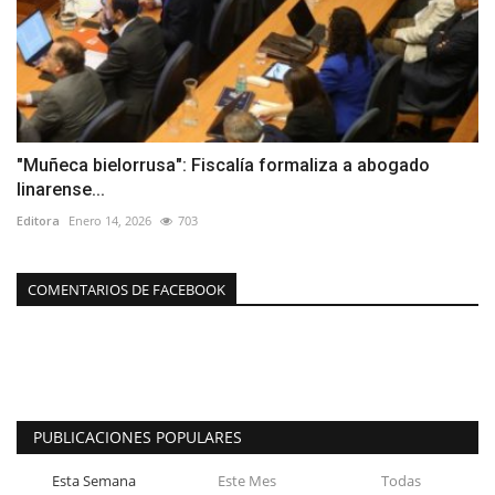
"Muñeca bielorrusa": Fiscalía formaliza a abogado
linarense...
Editora
Enero 14, 2026
703
COMENTARIOS DE FACEBOOK
PUBLICACIONES POPULARES
Esta Semana
Este Mes
Todas