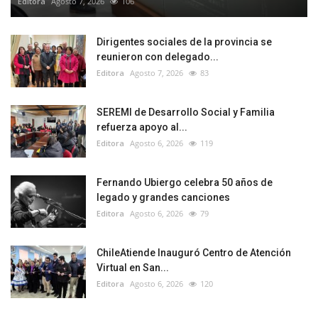
Editora
Agosto 7, 2026
106
Dirigentes sociales de la provincia se
reunieron con delegado...
Editora
Agosto 7, 2026
83
SEREMI de Desarrollo Social y Familia
refuerza apoyo al...
Editora
Agosto 6, 2026
119
Fernando Ubiergo celebra 50 años de
legado y grandes canciones
Editora
Agosto 6, 2026
79
ChileAtiende Inauguró Centro de Atención
Virtual en San...
Editora
Agosto 6, 2026
120