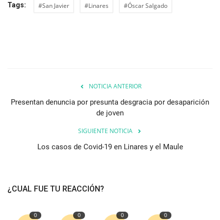
Tags:
#San Javier
#Linares
#Óscar Salgado
NOTICIA ANTERIOR
Presentan denuncia por presunta desgracia por desaparición
de joven
SIGUIENTE NOTICIA
Los casos de Covid-19 en Linares y el Maule
¿CUAL FUE TU REACCIÓN?
0
0
0
0