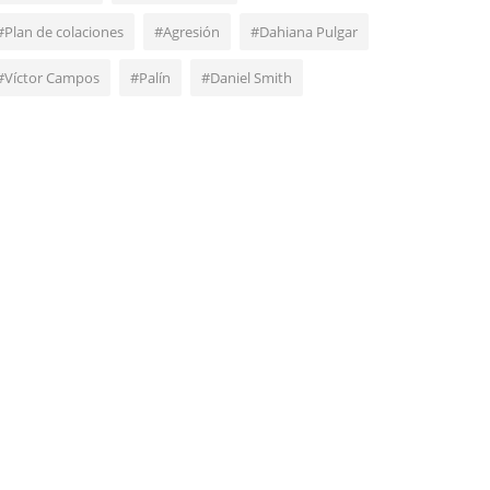
#Plan de colaciones
#Agresión
#Dahiana Pulgar
#Víctor Campos
#Palín
#Daniel Smith