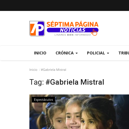
INICIO
CRÓNICA
POLICIAL
TRIB
Inicio
#Gabriela Mistral
Tag:
#Gabriela Mistral
Espectáculos