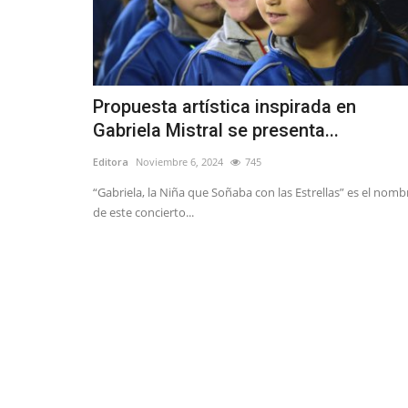
Propuesta artística inspirada en
Gabriela Mistral se presenta...
Editora
Noviembre 6, 2024
745
“Gabriela, la Niña que Soñaba con las Estrellas” es el nomb
de este concierto...