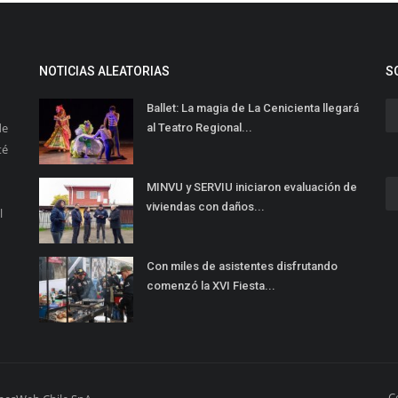
NOTICIAS ALEATORIAS
S
Ballet: La magia de La Cenicienta llegará
de
al Teatro Regional...
té
MINVU y SERVIU iniciaron evaluación de
viviendas con daños...
l
Con miles de asistentes disfrutando
comenzó la XVI Fiesta...
C