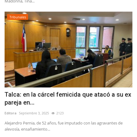
Madonna, Tina...
Tribunales
Talca: en la cárcel femicida que atacó a su ex
pareja en...
Editora
Septiembre 3, 2025
2123
Alejandro Pernia, de 52 años, fue imputado con las agravantes de
alevosía, ensañamiento...