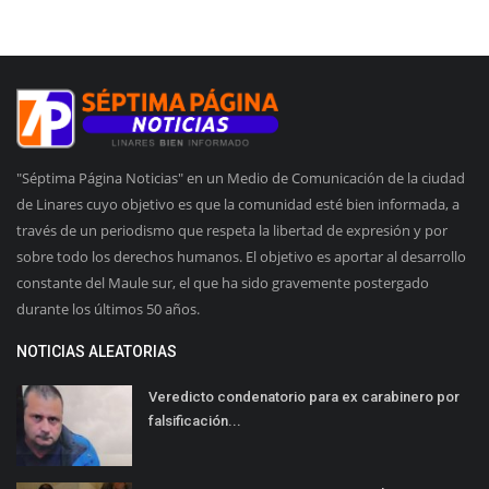
"Séptima Página Noticias" en un Medio de Comunicación de la ciudad
de Linares cuyo objetivo es que la comunidad esté bien informada, a
través de un periodismo que respeta la libertad de expresión y por
sobre todo los derechos humanos. El objetivo es aportar al desarrollo
constante del Maule sur, el que ha sido gravemente postergado
durante los últimos 50 años.
NOTICIAS ALEATORIAS
Veredicto condenatorio para ex carabinero por
falsificación...