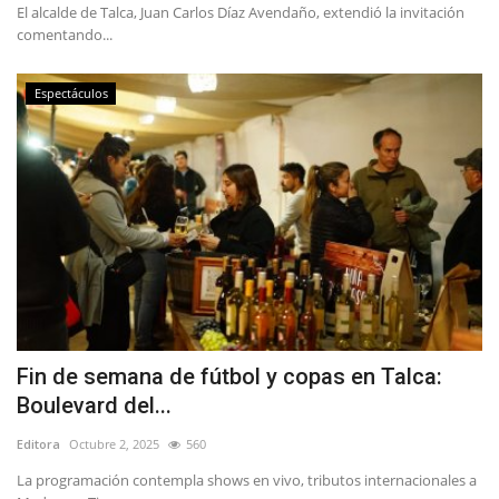
El alcalde de Talca, Juan Carlos Díaz Avendaño, extendió la invitación
comentando...
Espectáculos
Fin de semana de fútbol y copas en Talca:
Boulevard del...
Editora
Octubre 2, 2025
560
La programación contempla shows en vivo, tributos internacionales a