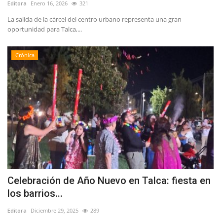
Editora
Enero 16, 2026
321
La salida de la cárcel del centro urbano representa una gran
oportunidad para Talca,...
Crónica
Celebración de Año Nuevo en Talca: fiesta en
los barrios...
Editora
Diciembre 29, 2025
289