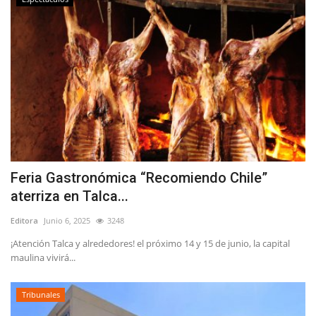
Feria Gastronómica “Recomiendo Chile”
aterriza en Talca...
Editora
Junio 6, 2025
3248
¡Atención Talca y alrededores! el próximo 14 y 15 de junio, la capital
maulina vivirá...
Tribunales