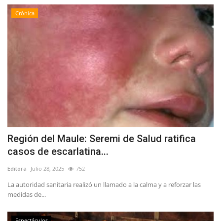
Crónica
Región del Maule: Seremi de Salud ratifica
casos de escarlatina...
Editora
Julio 28, 2025
752
La autoridad sanitaria realizó un llamado a la calma y a reforzar las
medidas de...
Espectáculos