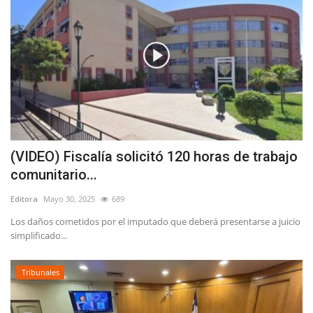
(VIDEO) Fiscalía solicitó 120 horas de trabajo
comunitario...
Editora
Mayo 30, 2025
689
Los daños cometidos por el imputado que deberá presentarse a juicio
simplificado...
Tribunales