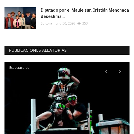
Diputado por el Maule sur, Cristián Menchaca
desestima...
Editora
Julio 30, 2026
353
PUBLICACIONES ALEATORIAS
Espectáculos