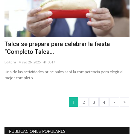
Talca se prepara para celebrar la fiesta
“Completo Talca...
Editora
Mayo 26, 2025
3517
Una de las actividades principales será la competencia para elegir el
mejor completo...
›
»
1
2
3
4
PUBLICACIONES POPULARES