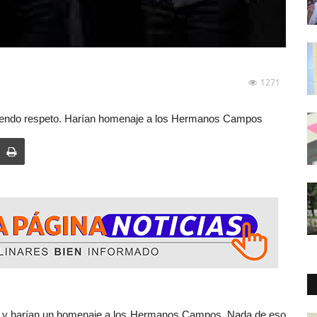
1271
exigiendo respeto. Harían homenaje a los Hermanos Campos
rían un homenaje a los Hermanos Campos. Nada de eso