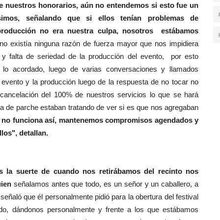
de nuestros honorarios, aún no entendemos si esto fue un
imos, señalando que si ellos tenían problemas de
roducción no era nuestra culpa, nosotros estábamos
 no existía ninguna razón de fuerza mayor que nos impidiera
n y falta de seriedad de la producción del evento, por esto
lo acordado, luego de varias conversaciones y llamados
 evento y la producción luego de la respuesta de no tocar no
cancelación del 100% de nuestros servicios lo que se hará
a de parche estaban tratando de ver si es que nos agregaban
as no funciona así, mantenemos compromisos agendados y
los", detallan.
os la suerte de cuando nos retirábamos del recinto nos
uien
señalamos antes que todo, es un señor y un caballero, a
señaló que él personalmente pidió para la obertura del festival
ido, dándonos personalmente y frente a los que estábamos