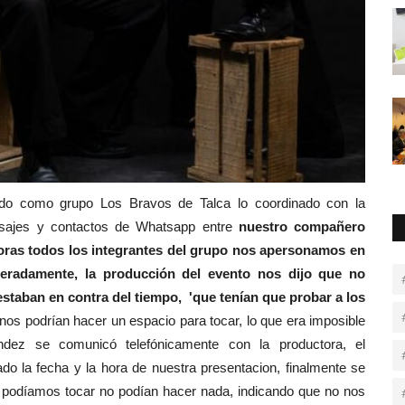
do como grupo Los Bravos de Talca lo coordinado con la
nsajes y contactos de Whatsapp entre
nuestro compañero
horas todos los integrantes del grupo nos apersonamos en
eradamente, la producción del evento nos dijo que no
 estaban en contra del tiempo, 'que tenían que probar a los
 nos podrían hacer un espacio para tocar, lo que era imposible
ndez se comunicó telefónicamente con la productora, el
do la fecha y la hora de nuestra presentacion, finalmente se
o podíamos tocar no podían hacer nada, indicando que no nos