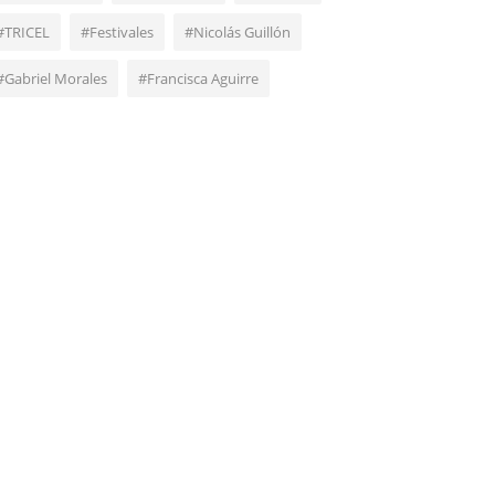
#TRICEL
#Festivales
#Nicolás Guillón
#Gabriel Morales
#Francisca Aguirre