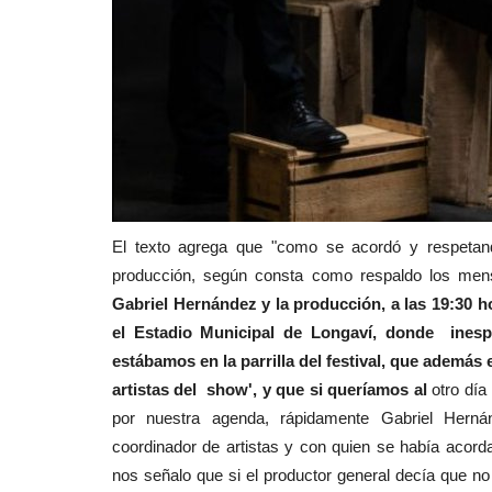
El texto agrega que "como se acordó y respetan
producción, según consta como respaldo los me
Gabriel Hernández y la producción, a las 19:30 
el Estadio Municipal de Longaví, donde inesp
estábamos en la parrilla del festival, que además
artistas del show', y que si queríamos al
otro día
por nuestra agenda, rápidamente Gabriel Herná
coordinador de artistas y con quien se había acorda
nos señalo que si el productor general decía que n