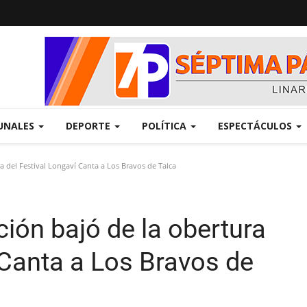
UNALES
DEPORTE
POLÍTICA
ESPECTÁCULOS
 del Festival Longaví Canta a Los Bravos de Talca
ión bajó de la obertura
 Canta a Los Bravos de