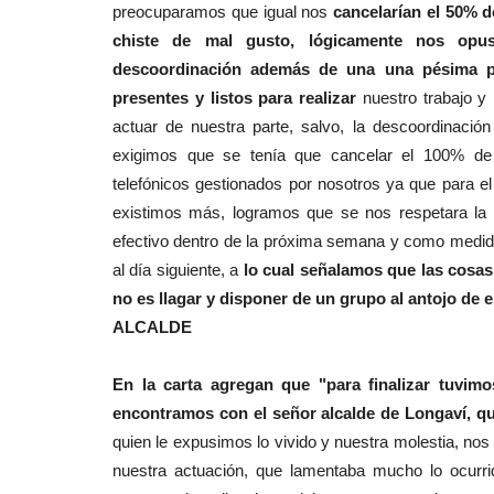
preocuparamos que igual nos
cancelarían el 50% 
chiste de mal gusto, lógicamente nos opus
descoordinación además de una una pésima p
presentes y listos para realizar
nuestro trabajo y
actuar de nuestra parte, salvo, la descoordinació
exigimos que se tenía que cancelar el 100% de 
telefónicos gestionados por nosotros ya que para el
existimos más, logramos que se nos respetara la 
efectivo dentro de la próxima semana y como medid
al día siguiente, a
lo cual señalamos que las cos
no es llagar y disponer de un grupo al antojo de el
ALCALDE
En la carta agregan que "para finalizar tuvim
encontramos con el señor alcalde de Longaví, q
quien le expusimos lo vivido y nuestra molestia, nos 
nuestra actuación, que lamentaba mucho lo ocurr