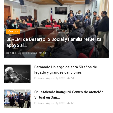
Crónica
SEREMI de Desarrollo Social y Familia refuerza
apoyo al...
Editora
Agosto 6, 2026
61
Fernando Ubiergo celebra 50 años de
legado y grandes canciones
Editora
Agosto 6, 2026
51
ChileAtiende Inauguró Centro de Atención
Virtual en San...
Editora
Agosto 6, 2026
66