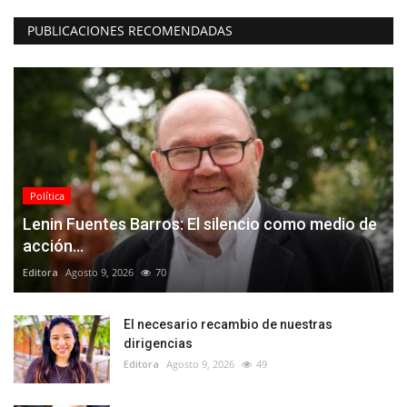
PUBLICACIONES RECOMENDADAS
Política
Lenin Fuentes Barros: El silencio como medio de
acción...
Editora
Agosto 9, 2026
70
El necesario recambio de nuestras
dirigencias
Editora
Agosto 9, 2026
49