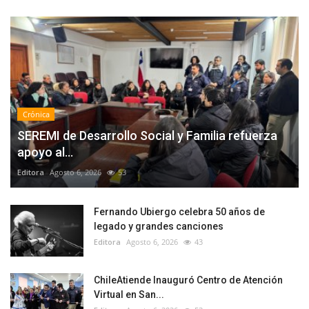
Crónica
SEREMI de Desarrollo Social y Familia refuerza
apoyo al...
Editora
Agosto 6, 2026
53
Fernando Ubiergo celebra 50 años de
legado y grandes canciones
Editora
Agosto 6, 2026
43
ChileAtiende Inauguró Centro de Atención
Virtual en San...