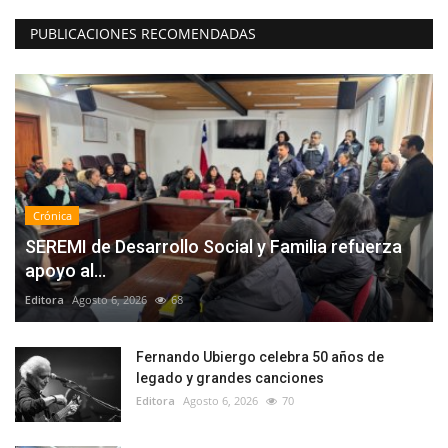
PUBLICACIONES RECOMENDADAS
Crónica
SEREMI de Desarrollo Social y Familia refuerza
apoyo al...
Editora
Agosto 6, 2026
68
Fernando Ubiergo celebra 50 años de
legado y grandes canciones
Editora
Agosto 6, 2026
70