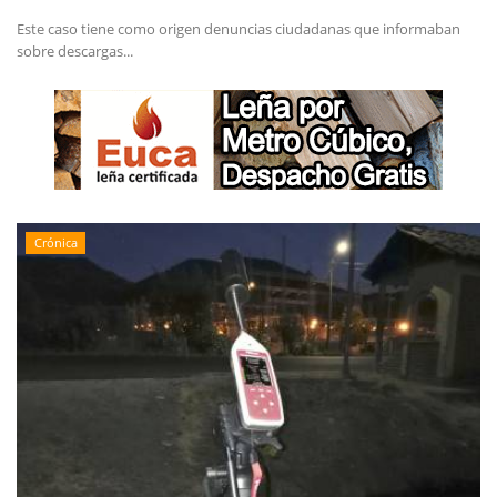
Este caso tiene como origen denuncias ciudadanas que informaban
sobre descargas...
Crónica