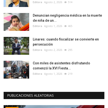
Editora
Agosto 2, 2026
514
Denuncian negligencia médica en la muerte
de niña de un...
Editora
Agosto 1, 2026
465
Linares: cuando fiscalizar se convierte en
persecución
Editora
Agosto 2, 2026
295
Con miles de asistentes disfrutando
comenzó la XVI Fiesta...
Editora
Agosto 1, 2026
219
PUBLICACIONES ALEATORIAS