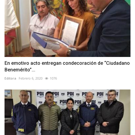
En emotivo acto entregan condecoración de “Ciudadano
Benemérito”...
Editora
Febrero 6, 2020
1076