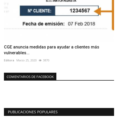
CGE anuncia medidas para ayudar a clientes más
vulnerables...
Editora
Marzo 25, 2020
3870
COMENTARIOS DE FACEBOOK
PUBLICACIONES POPULARES