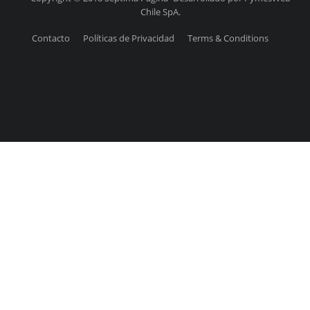
Chile SpA.
Contacto
Políticas de Privacidad
Terms & Conditions