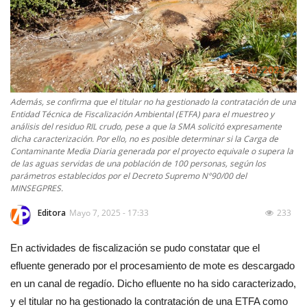
Además, se confirma que el titular no ha gestionado la contratación de una
Entidad Técnica de Fiscalización Ambiental (ETFA) para el muestreo y
análisis del residuo RIL crudo, pese a que la SMA solicitó expresamente
dicha caracterización. Por ello, no es posible determinar si la Carga de
Contaminante Media Diaria generada por el proyecto equivale o supera la
de las aguas servidas de una población de 100 personas, según los
parámetros establecidos por el Decreto Supremo N°90/00 del
MINSEGPRES.
Editora
Mayo 7, 2025 - 17:33
233
En actividades de fiscalización se pudo constatar que el
efluente generado por el procesamiento de mote es descargado
en un canal de regadío. Dicho efluente no ha sido caracterizado,
y el titular no ha gestionado la contratación de una ETFA como