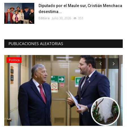
Diputado por el Maule sur, Cristián Menchaca
desestima...
Editora
Julio 30, 2026
353
PUBLICACIONES ALEATORIAS
Política