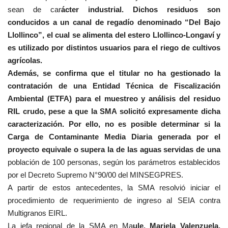
sean de car
ácter industrial. Dichos residuos son
conducidos a un canal de regadío denominado “Del Bajo
Llollinco”, el cual se alimenta del estero Llollinco-Longaví y
es utilizado por distintos usuarios para el riego de cultivos
agrícolas.
Además, se confirma que el titular no ha gestionado la
contratación de una Entidad Técnica de Fiscalización
Ambiental (ETFA) para el muestreo y análisis del residuo
RIL crudo, pese a que la SMA solicitó expresamente dicha
caracterización. Por ello, no es posible determinar si la
Carga de Contaminante Media Diaria generada por el
proyecto equivale o supera la de las aguas servidas de una
población de 100 personas, según los parámetros establecidos
por el Decreto Supremo N°90/00 del MINSEGPRES.
A partir de estos antecedentes, la SMA resolvió iniciar el
procedimiento de requerimiento de ingreso al SEIA contra
Multigranos EIRL.
La jefa regional de la SMA en Ma
ule, Mariela Valenzuela,