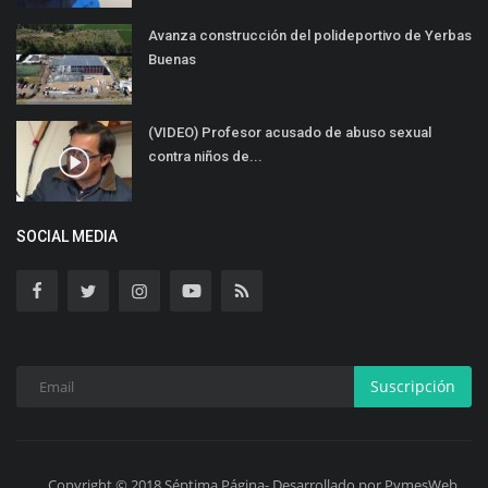
Avanza construcción del polideportivo de Yerbas
Buenas
(VIDEO) Profesor acusado de abuso sexual
contra niños de...
SOCIAL MEDIA
Suscripción
Copyright © 2018 Séptima Página- Desarrollado por PymesWeb