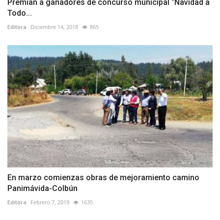
Premian a ganadores de concurso municipal “Navidad a
Todo...
Editora
Diciembre 14, 2018
865
En marzo comienzas obras de mejoramiento camino
Panimávida-Colbún
Editora
Febrero 7, 2019
1635