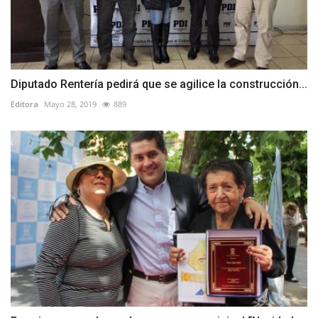
Diputado Rentería pedirá que se agilice la construcción...
Editora
Mayo 28, 2019
889