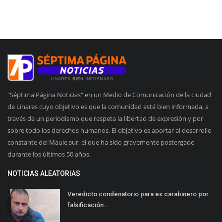
"Séptima Página Noticias" en un Medio de Comunicación de la ciudad
de Linares cuyo objetivo es que la comunidad esté bien informada, a
través de un periodismo que respeta la libertad de expresión y por
sobre todo los derechos humanos. El objetivo es aportar al desarrollo
constante del Maule sur, el que ha sido gravemente postergado
durante los últimos 50 años.
NOTICIAS ALEATORIAS
Veredicto condenatorio para ex carabinero por
falsificación...