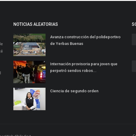
NOTICIAS ALEATORIAS
S
Avanza construcción del polideportivo
de
de Yerbas Buenas
té
Internación provisoria para joven que
perpetró sendos robos...
l
Ciencia de segundo orden
C