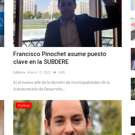
Francisco Pinochet asume puesto
clave en la SUBDERE
Editora
Marzo 13, 2022
1685
Es el nuevo jefe de la división de municipalidades de la
Subsecretaría de Desarrollo...
Política