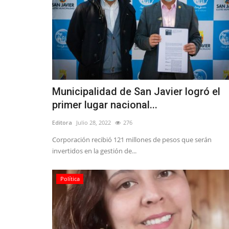
Municipalidad de San Javier logró el
primer lugar nacional...
Editora
Julio 28, 2022
276
Corporación recibió 121 millones de pesos que serán
invertidos en la gestión de...
Política