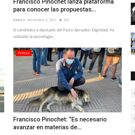
Francisco Pinochet lanza plataforma
para conocer las propuestas...
Editora
Noviembre 9, 2021
303
El candidato a diputado del Pacto Apruebo- Dignidad, ha
utilizado la tecnología...
Política
Francisco Pinochet: “Es necesario
avanzar en materias de...