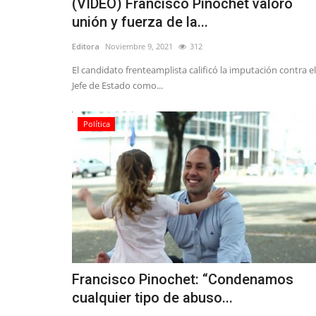
(VIDEO) Francisco Pinochet valoró
unión y fuerza de la...
Editora
Noviembre 9, 2021
312
El candidato frenteamplista calificó la imputación contra el
Jefe de Estado como...
Política
Francisco Pinochet: “Condenamos
cualquier tipo de abuso...