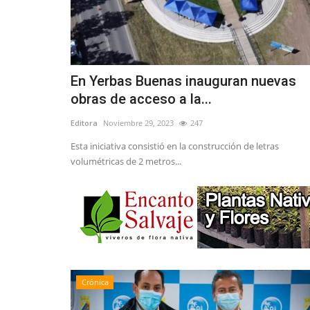
En Yerbas Buenas inauguran nuevas
obras de acceso a la...
Editora
Noviembre 29, 2023
247
Esta iniciativa consistió en la construcción de letras
volumétricas de 2 metros...
Crónica