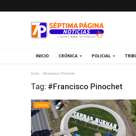
INICIO
CRÓNICA
POLICIAL
TRIB
Inicio
#Francisco Pinochet
Tag:
#Francisco Pinochet
Crónica