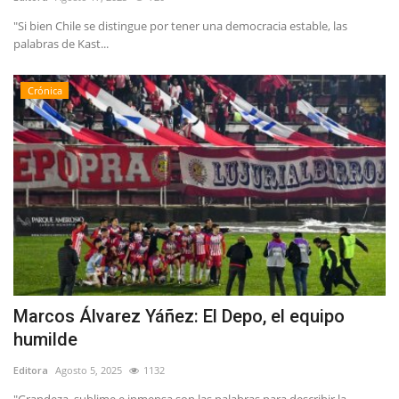
"Si bien Chile se distingue por tener una democracia estable, las
palabras de Kast...
Crónica
Marcos Álvarez Yáñez: El Depo, el equipo
humilde
Editora
Agosto 5, 2025
1132