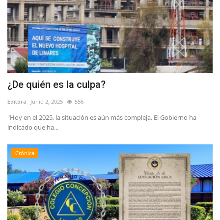
¿De quién es la culpa?
Editora
Junio 2, 2025
556
"Hoy en el 2025, la situación es aún más compleja. El Gobierno ha
indicado que ha...
Crónica