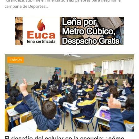
"Grandeza, sublime e inmensa son las palabras para describir la
campaña de Deportes...
Crónica
El desafío del celular en la escuela: ¿cómo