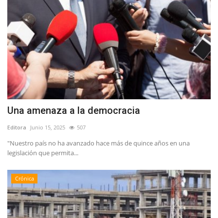
Una amenaza a la democracia
Editora
Junio 15, 2025
507
"Nuestro país no ha avanzado hace más de quince años en una
legislación que permita...
Crónica