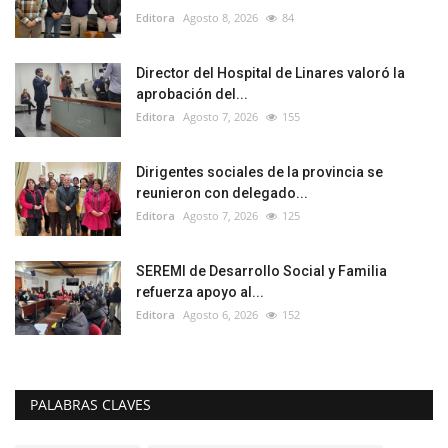
Editora
Agosto 8, 2026
84
Director del Hospital de Linares valoró la
aprobación del...
Editora
Agosto 7, 2026
155
Dirigentes sociales de la provincia se
reunieron con delegado...
Editora
Agosto 7, 2026
125
SEREMI de Desarrollo Social y Familia
refuerza apoyo al...
Editora
Agosto 6, 2026
152
PALABRAS CLAVES