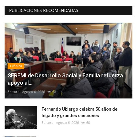
PUBLICACIONES RECOMENDADAS
Crónica
SEREMI de Desarrollo Social y Familia refuerza
apoyo al...
Editora
Agosto 6, 2026
68
Fernando Ubiergo celebra 50 años de
legado y grandes canciones
Editora
Agosto 6, 2026
60