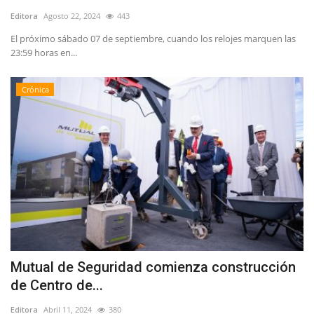
Editora
Agosto 22, 2024
443
El próximo sábado 07 de septiembre, cuando los relojes marquen las
23:59 horas en...
Crónica
Mutual de Seguridad comienza construcción
de Centro de...
Editora
Abril 11, 2024
380