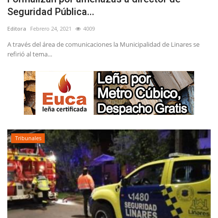
Seguridad Pública...
Editora
Febrero 24, 2021
4009
A través del área de comunicaciones la Municipalidad de Linares se
refirió al tema...
Tribunales