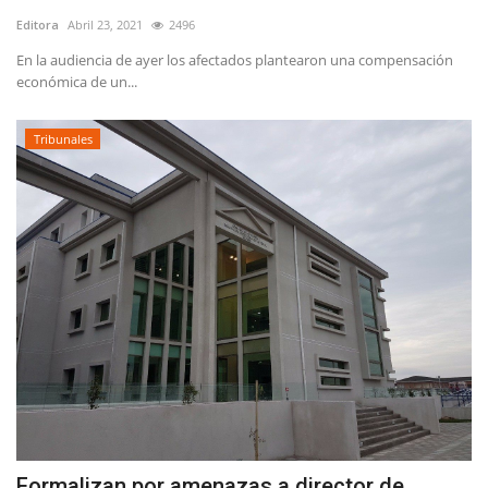
Editora
Abril 23, 2021
2496
En la audiencia de ayer los afectados plantearon una compensación
económica de un...
Tribunales
Formalizan por amenazas a director de