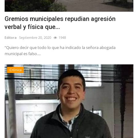
Gremios municipales repudian agresión
verbal y física que...
Editora
Septiembre 20, 2020
1948
“Quiero decir que todo lo que ha indicado la señora abogada
municipal es falso....
Crónica