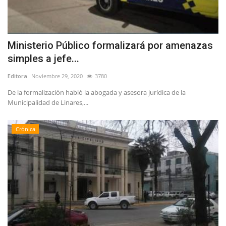
Ministerio Público formalizará por amenazas
simples a jefe...
Editora
Noviembre 29, 2020
3780
De la formalización habló la abogada y asesora jurídica de la
Municipalidad de Linares,...
Crónica