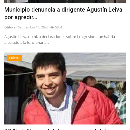
Municipio denuncia a dirigente Agustín Leiva
por agredir...
Editora
Septiembre 14, 2020
5884
Agustín Leiva no hizo declaraciones sobre la agresión que habría
afectado a la funcionaria...
Crónica