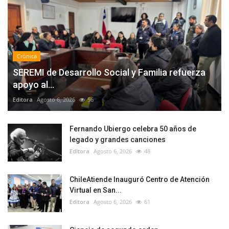
Crónica
SEREMI de Desarrollo Social y Familia refuerza
apoyo al...
Editora
Agosto 6, 2026
56
Fernando Ubiergo celebra 50 años de
legado y grandes canciones
Editora
Agosto 6, 2026
48
ChileAtiende Inauguró Centro de Atención
Virtual en San...
Editora
Agosto 6, 2026
61