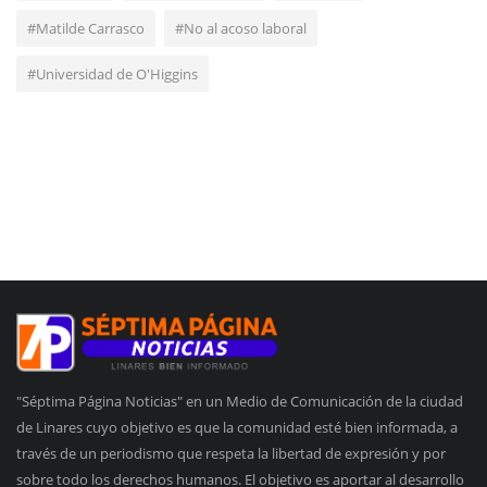
#Matilde Carrasco
#No al acoso laboral
#Universidad de O'Higgins
"Séptima Página Noticias" en un Medio de Comunicación de la ciudad
de Linares cuyo objetivo es que la comunidad esté bien informada, a
través de un periodismo que respeta la libertad de expresión y por
sobre todo los derechos humanos. El objetivo es aportar al desarrollo