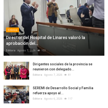
Crónica
Director del Hospital de Linares valoró la
aprobación del...
Editora
Agosto 7, 2026
103
Dirigentes sociales de la provincia se
reunieron con delegado...
Editora
Agosto 7, 2026
81
SEREMI de Desarrollo Social y Familia
refuerza apoyo al...
Editora
Agosto 6, 2026
117