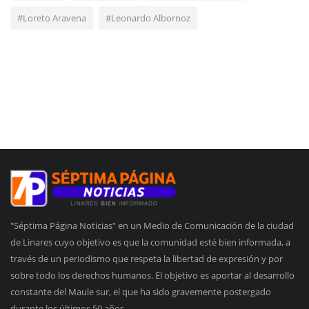
#Loreto Aravena
#Leonardo Albornoz
"Séptima Página Noticias" en un Medio de Comunicación de la ciudad
de Linares cuyo objetivo es que la comunidad esté bien informada, a
través de un periodismo que respeta la libertad de expresión y por
sobre todo los derechos humanos. El objetivo es aportar al desarrollo
constante del Maule sur, el que ha sido gravemente postergado
durante los últimos 50 años.