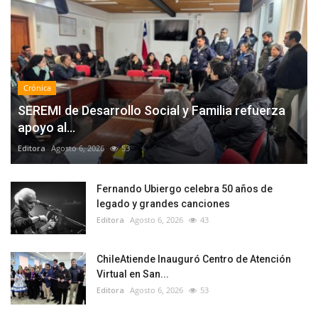
Crónica
SEREMI de Desarrollo Social y Familia refuerza
apoyo al...
Editora
Agosto 6, 2026
53
Fernando Ubiergo celebra 50 años de
legado y grandes canciones
Editora
Agosto 6, 2026
43
ChileAtiende Inauguró Centro de Atención
Virtual en San...
Editora
Agosto 6, 2026
53