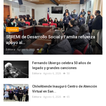
Crónica
SEREMI de Desarrollo Social y Familia refuerza
apoyo al...
Editora
Agosto 6, 2026
60
Fernando Ubiergo celebra 50 años de
legado y grandes canciones
Editora
Agosto 6, 2026
50
ChileAtiende Inauguró Centro de Atención
Virtual en San...
Editora
Agosto 6, 2026
65