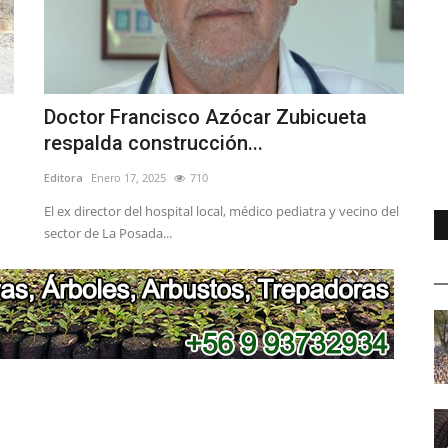
Doctor Francisco Azócar Zubicueta
respalda construcción...
Editora
Enero 17, 2025
710
El ex director del hospital local, médico pediatra y vecino del
sector de La Posada...