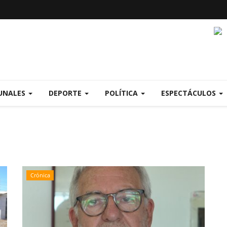
UNALES
DEPORTE
POLÍTICA
ESPECTÁCULOS
Crónica