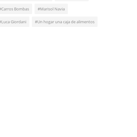
#Carros Bombas
#Marisol Navia
#Luca Giordani
#Un hogar una caja de alimentos