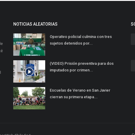
NOTICIAS ALEATORIAS
S
Operativo policial culmina con tres
de
sujetos detenidos por...
té
(VIDEO) Prisión preventiva para dos
imputados por crimen...
l
Escuelas de Verano en San Javier
cierran su primera etapa...
C