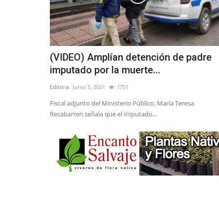
(VIDEO) Amplían detención de padre
imputado por la muerte...
Editora
Junio 5, 2021
1751
Fiscal adjunto del Ministerio Público, María Teresa
Recabarren señala que el imputado...