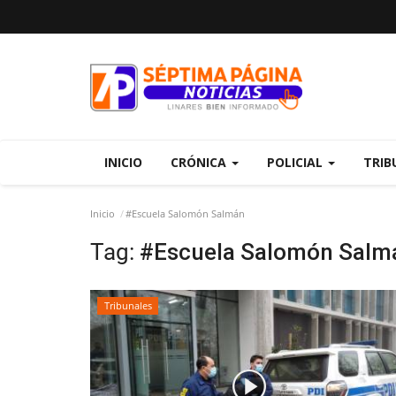
INICIO
CRÓNICA
POLICIAL
TRIB
Inicio
#Escuela Salomón Salmán
Tag:
#Escuela Salomón Salm
Tribunales