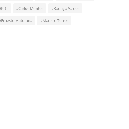
#PDT
#Carlos Montes
#Rodrigo Valdés
#Ernesto Maturana
#Marcelo Torres