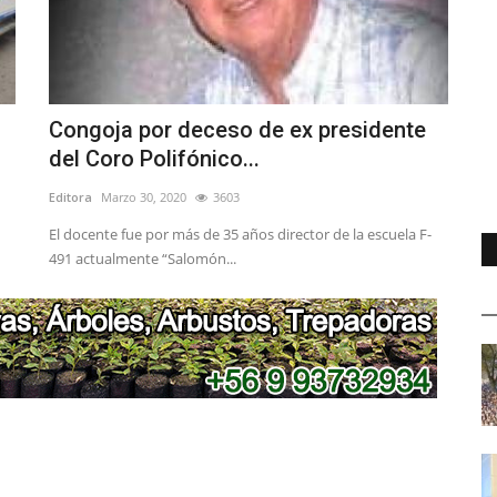
Congoja por deceso de ex presidente
del Coro Polifónico...
Editora
Marzo 30, 2020
3603
El docente fue por más de 35 años director de la escuela F-
491 actualmente “Salomón...