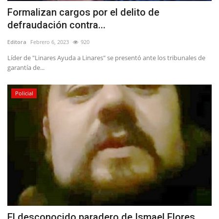
Formalizan cargos por el delito de
defraudación contra...
Editora
Febrero 6, 2023
920
Líder de "Linares Ayuda a Linares" se presentó ante los tribunales de
garantía de...
Policial
El desconocido paradero de Ismael Flores