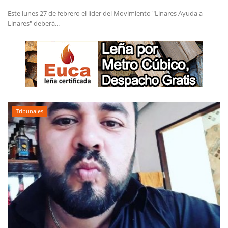
Este lunes 27 de febrero el líder del Movimiento "Linares Ayuda a
Linares" deberá...
Tribunales