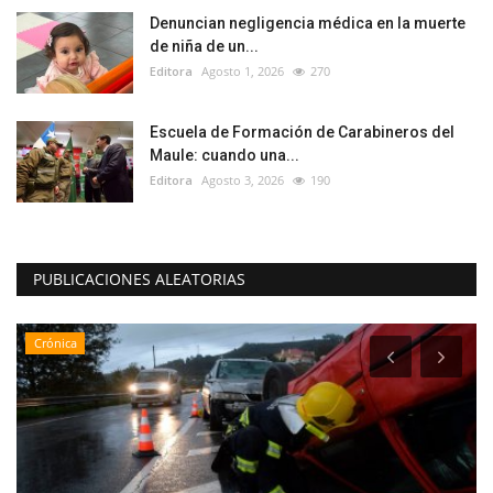
Denuncian negligencia médica en la muerte
de niña de un...
Editora
Agosto 1, 2026
270
Escuela de Formación de Carabineros del
Maule: cuando una...
Editora
Agosto 3, 2026
190
PUBLICACIONES ALEATORIAS
Crónica