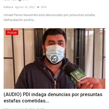
Editora
Agosto 26, 2022
2634
Ismael Flores Navarrete está denunciado por presuntas estafas.
Defraudación podría...
Policial
(AUDIO) PDI indaga denuncias por presuntas
estafas cometidas...