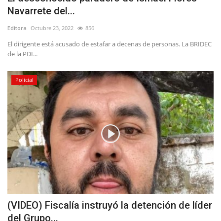
Navarrete del...
Editora
Octubre 23, 2022
856
El dirigente está acusado de estafar a decenas de personas. La BRIDEC
de la PDI...
Policial
(VIDEO) Fiscalía instruyó la detención de líder
del Grupo...