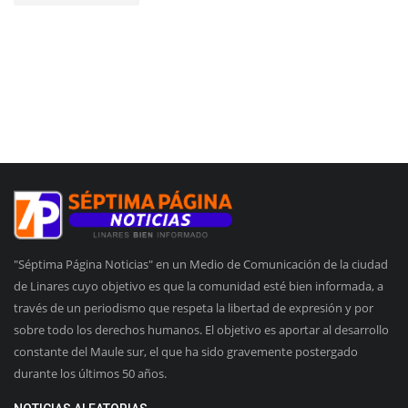
"Séptima Página Noticias" en un Medio de Comunicación de la ciudad
de Linares cuyo objetivo es que la comunidad esté bien informada, a
través de un periodismo que respeta la libertad de expresión y por
sobre todo los derechos humanos. El objetivo es aportar al desarrollo
constante del Maule sur, el que ha sido gravemente postergado
durante los últimos 50 años.