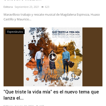
Editora
Septiembre 23, 2021
623
Maravilloso trabajo y rescate musical de Magdalena Espinoza, Huaso
Castillo y Mauricio...
Espectáculos
"Que triste la vida mía" es el nuevo tema que
lanza el...