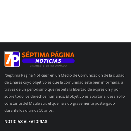
"Séptima Página Noticias" en un Medio de Comunicación de la ciudad
de Linares cuyo objetivo es que la comunidad esté bien informada, a
través de un periodismo que respeta la libertad de expresión y por
sobre todo los derechos humanos. El objetivo es aportar al desarrollo
constante del Maule sur, el que ha sido gravemente postergado
durante los últimos 50 años.
NOTICIAS ALEATORIAS