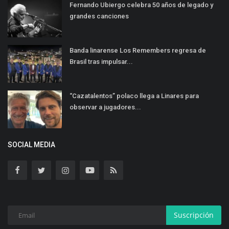
Fernando Ubiergo celebra 50 años de legado y
grandes canciones
Banda linarense Los Remembers regresa de
Brasil tras impulsar...
“Cazatalentos” polaco llega a Linares para
observar a jugadores...
SOCIAL MEDIA
Suscripción