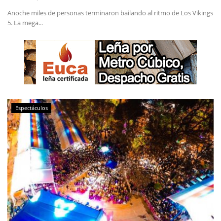
Anoche miles de personas terminaron bailando al ritmo de Los Vikings
5. La mega...
Espectáculos