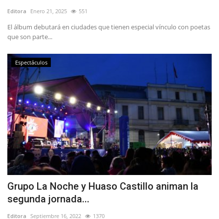
Editora
Enero 21, 2025
551
El álbum debutará en ciudades que tienen especial vínculo con poetas
que son parte...
Espectáculos
Grupo La Noche y Huaso Castillo animan la
segunda jornada...
Editora
Septiembre 16, 2022
1370