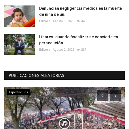
Denuncian negligencia médica en la muerte
de niña de un...
Editora
Agosto 1, 2026
448
Linares: cuando fiscalizar se convierte en
persecución
Editora
Agosto 2, 2026
281
PUBLICACIONES ALEATORIAS
Espectáculos