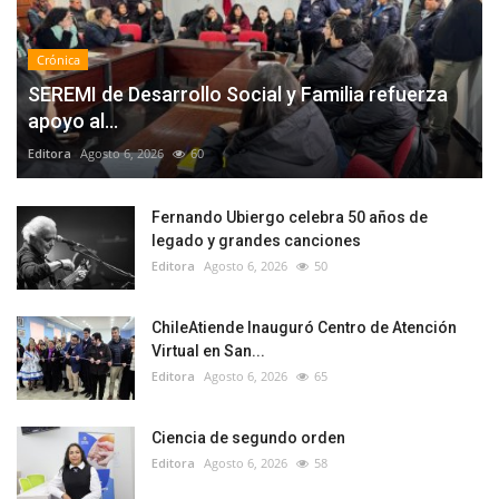
Crónica
SEREMI de Desarrollo Social y Familia refuerza
apoyo al...
Editora
Agosto 6, 2026
60
Fernando Ubiergo celebra 50 años de
legado y grandes canciones
Editora
Agosto 6, 2026
50
ChileAtiende Inauguró Centro de Atención
Virtual en San...
Editora
Agosto 6, 2026
65
Ciencia de segundo orden
Editora
Agosto 6, 2026
58