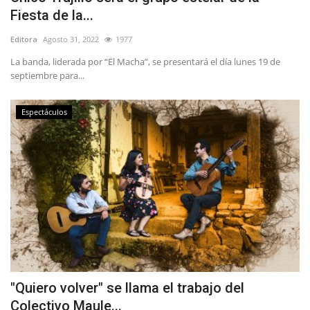
Fiesta de la...
Editora
Agosto 31, 2022
1977
La banda, liderada por “El Macha”, se presentará el día lunes 19 de
septiembre para...
Espectáculos
"Quiero volver" se llama el trabajo del
Colectivo Maule...