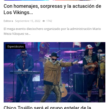
Con homenajes, sorpresas y la actuación de
Los Vikings...
Editora
Septiembre 15, 2022
1742
El mega evento dieciochero organizado por la administración Mario
Meza Vásquez se...
Espectáculos
Chico Trujillo será el grupo estelar de la