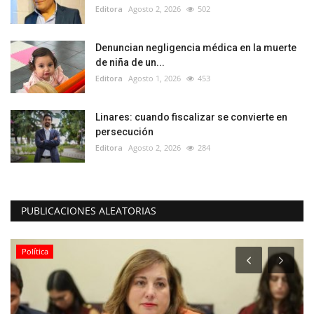
Editora
Agosto 2, 2026
502
Denuncian negligencia médica en la muerte
de niña de un...
Editora
Agosto 1, 2026
453
Linares: cuando fiscalizar se convierte en
persecución
Editora
Agosto 2, 2026
284
PUBLICACIONES ALEATORIAS
Política