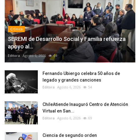
Crónica
SEREMI de Desarrollo Social y Familia refuerza
apoyo al...
Editora
Agosto 6, 2026
64
Fernando Ubiergo celebra 50 años de
legado y grandes canciones
Editora
Agosto 6, 2026
54
ChileAtiende Inauguró Centro de Atención
Virtual en San...
Editora
Agosto 6, 2026
69
Ciencia de segundo orden