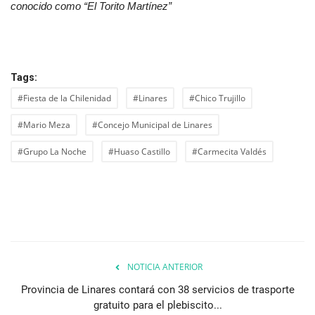
conocido como “El Torito Martínez”
Tags:
#Fiesta de la Chilenidad
#Linares
#Chico Trujillo
#Mario Meza
#Concejo Municipal de Linares
#Grupo La Noche
#Huaso Castillo
#Carmecita Valdés
NOTICIA ANTERIOR
Provincia de Linares contará con 38 servicios de trasporte
gratuito para el plebiscito...