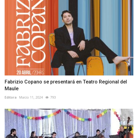
Fabrizio Copano se presentará en Teatro Regional del
Maule
Editora
Marzo 11, 2024
793