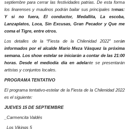
septiembre para cerrar las festividades patrias. De esta forma
los linarenses y maulinos podrán bailar sus principales te
mas:
Y si no fuera, El conductor, Medallita, La escoba,
Lanzaplatos, Loca, Sin Excusas, Gran Pecador y Que me
coma el Tigre, entre otros.
Los detalles de la “Fiesta de la Chilenidad 2022” será
n
informados por el alcalde Mario Meza Vásquez la próxima
semana. Los show estelar se iniciarán a contar de las 21:00
horas. Desde el mediodía día en adela
nte se presentarán
artistas y conjuntos locales.
PROGRAMA TENTATIVO
El programa tentativo-estelar de la Fiesta de la Chilenidad 2022
es el siguiente:
JUEVES 15 DE SEPTIEMBRE
_Carmencita Valdés
_Los Vikings 5