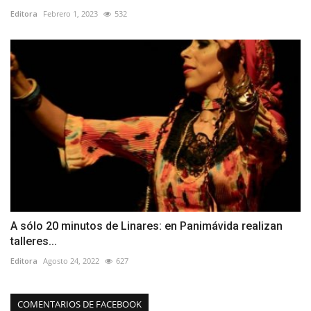
Editora
Febrero 1, 2023
532
A sólo 20 minutos de Linares: en Panimávida realizan
talleres...
Editora
Agosto 24, 2022
627
COMENTARIOS DE FACEBOOK