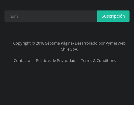
Suscripción
Copyright © 2018 Séptima Página- Desarrollado por PymesWeb
Chile SpA.
Contacto
Políticas de Privacidad
Terms & Conditions