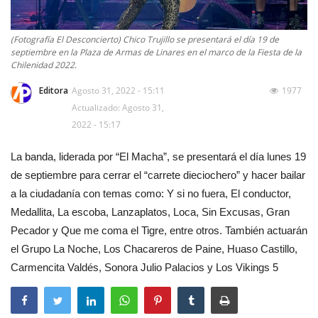
(Fotografía El Desconcierto) Chico Trujillo se presentará el día 19 de
septiembre en la Plaza de Armas de Linares en el marco de la Fiesta de la
Chilenidad 2022.
Editora
Agosto 31, 2022 - 15:11
1977
Actualizado: Agosto 31,
2022 - 15:17
La banda, liderada por “El Macha”, se presentará el día lunes 19
de septiembre para cerrar el “carrete dieciochero” y hacer bailar
a la ciudadanía con temas como: Y si no fuera, El conductor,
Medallita, La escoba, Lanzaplatos, Loca, Sin Excusas, Gran
Pecador y Que me coma el Tigre, entre otros. También actuarán
el Grupo La Noche, Los Chacareros de Paine, Huaso Castillo,
Carmencita Valdés, Sonora Julio Palacios y Los Vikings 5