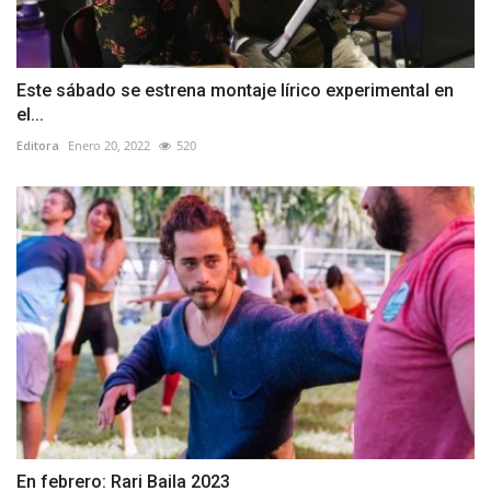
Este sábado se estrena montaje lírico experimental en
el...
Editora
Enero 20, 2022
520
En febrero: Rari Baila 2023