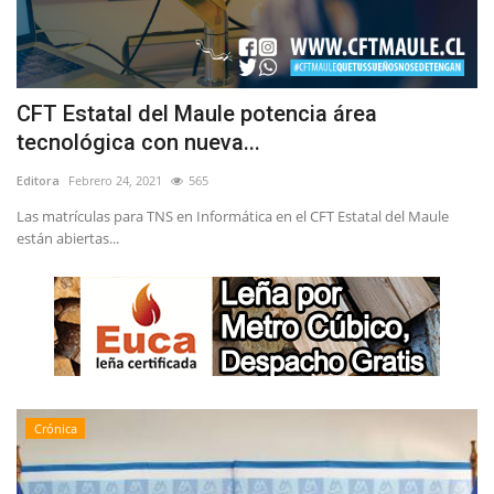
CFT Estatal del Maule potencia área
tecnológica con nueva...
Editora
Febrero 24, 2021
565
Las matrículas para TNS en Informática en el CFT Estatal del Maule
están abiertas...
Crónica