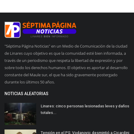
"Séptima Página Noticias" en un Medio de Comunicación de la ciudad
de Linares cuyo objetivo es que la comunidad esté bien informada, a
través de un periodismo que respeta la libertad de expresión y por
sobre todo los derechos humanos. El objetivo es aportar al desarrollo
constante del Maule sur, el que ha sido gravemente postergado
durante los últimos 50 años.
NOTICIAS ALEATORIAS
Linares: cinco personas lesionadas leves y daños
totales...
Tensión en el PS: Vodanovic desmintió a Cicardini