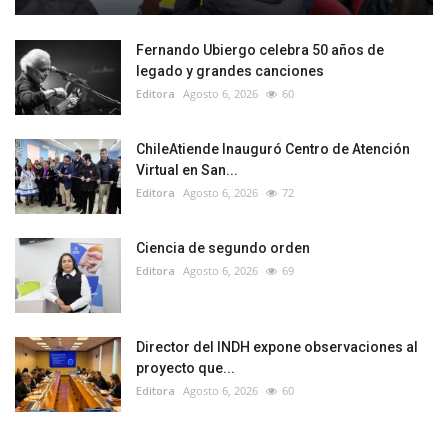
Fernando Ubiergo celebra 50 años de
legado y grandes canciones
Editora
Agosto 6, 2026
60
ChileAtiende Inauguró Centro de Atención
Virtual en San...
Editora
Agosto 6, 2026
72
Ciencia de segundo orden
Editora
Agosto 6, 2026
69
Director del INDH expone observaciones al
proyecto que...
Editora
Agosto 6, 2026
60