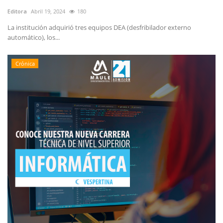
Editora
Abril 19, 2024
180
La institución adquirió tres equipos DEA (desfribilador externo
automático), los...
Crónica