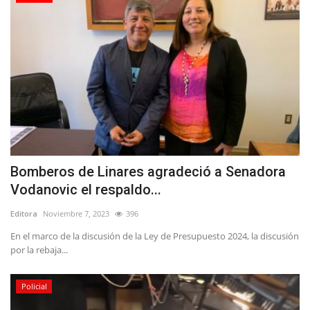
Bomberos de Linares agradeció a Senadora
Vodanovic el respaldo...
Editora
Noviembre 7, 2023
396
En el marco de la discusión de la Ley de Presupuesto 2024, la discusión
por la rebaja...
Policial