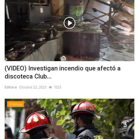
(VIDEO) Investigan incendio que afectó a
discoteca Club...
Editora
Octubre 22, 2023
1023
Crónica