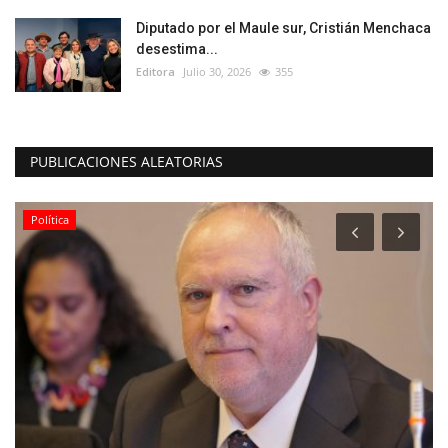
Diputado por el Maule sur, Cristián Menchaca
desestima...
Editora
Julio 30, 2026
355
PUBLICACIONES ALEATORIAS
Política