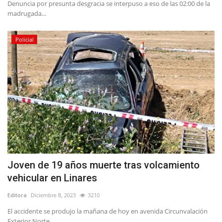
Denuncia por presunta desgracia se interpuso a eso de las 02:00 de la
madrugada...
Policial
Joven de 19 años muerte tras volcamiento
vehicular en Linares
Editora
Diciembre 8, 2023
3210
El accidente se produjo la mañana de hoy en avenida Circunvalación
Exterior Norte...