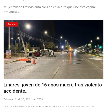
Mujer falleció tras violenta colisión en la ruta que une esta capital
provincial...
Policial
Linares: joven de 16 años muere tras violento
accidente...
Editora
Abril 20, 2024
2779