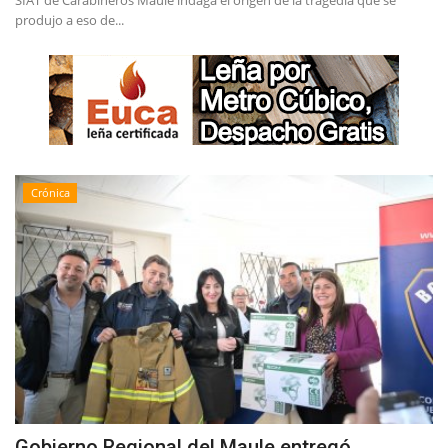
SIAT de Carabineros Maule indaga el origen de la tragedia que se
produjo a eso de...
Crónica
Gobierno Regional del Maule entregó