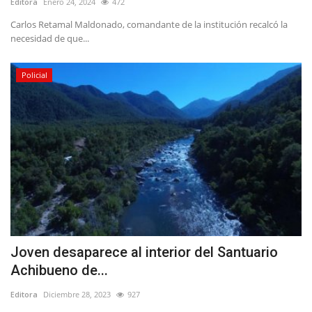
Editora
Enero 24, 2024
472
Carlos Retamal Maldonado, comandante de la institución recalcó la
necesidad de que...
Policial
Joven desaparece al interior del Santuario
Achibueno de...
Editora
Diciembre 28, 2023
927