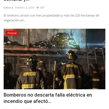
Editora
Febrero 5, 2024
587
El siniestro arrasó con tres propiedades y más de 220 hectáreas de
vegetación en...
Policial
Bomberos no descarta falla eléctrica en
incendio que afectó...