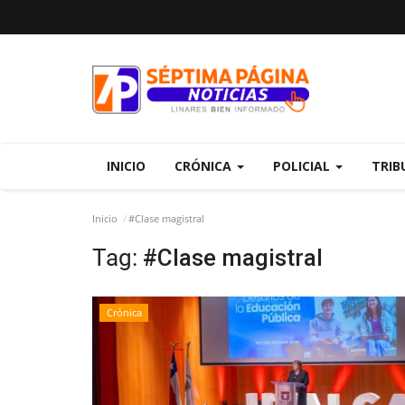
INICIO
CRÓNICA
POLICIAL
TRIB
Inicio
#Clase magistral
Tag:
#Clase magistral
Crónica