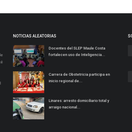
NOTICIAS ALEATORIAS
S
Docentes del SLEP Maule Costa
de
fortalecen uso de Inteligencia...
té
Carrera de Obstetricia participa en
inicio regional de...
l
Linares: arresto domiciliario total y
arraigo nacional...