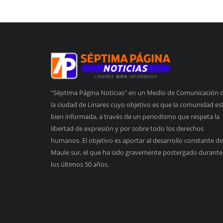
"Séptima Página Noticias" en un Medio de Comunicación 
la ciudad de Linares cuyo objetivo es que la comunidad es
bien informada, a través de un periodismo que respeta la
libertad de expresión y por sobre todo los derechos
humanos. El objetivo es aportar al desarrollo constante de
Maule sur, el que ha sido gravemente postergado durante
los últimos 50 años.