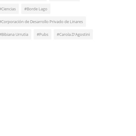
#Ciencias
#Borde Lago
#Corporación de Desarrollo Privado de Linares
#Bibiana Urrutia
#Pubs
#Carola.D'Agostini