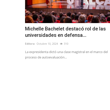
Michelle Bachelet destacó rol de las
universidades en defensa...
Editora
Octubre 10, 2024
310
La expresidenta dictó una clase magistral en el marco del
proceso de autoevaluación...