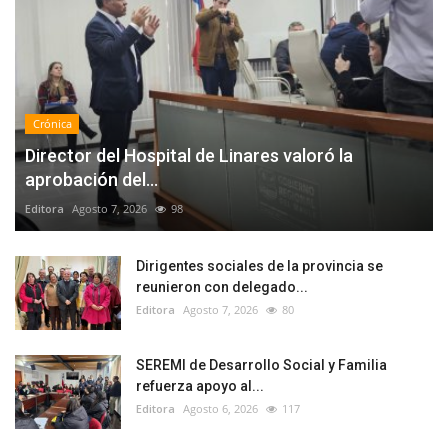
Crónica
Director del Hospital de Linares valoró la
aprobación del...
Editora
Agosto 7, 2026
98
Dirigentes sociales de la provincia se
reunieron con delegado...
Editora
Agosto 7, 2026
80
SEREMI de Desarrollo Social y Familia
refuerza apoyo al...
Editora
Agosto 6, 2026
117