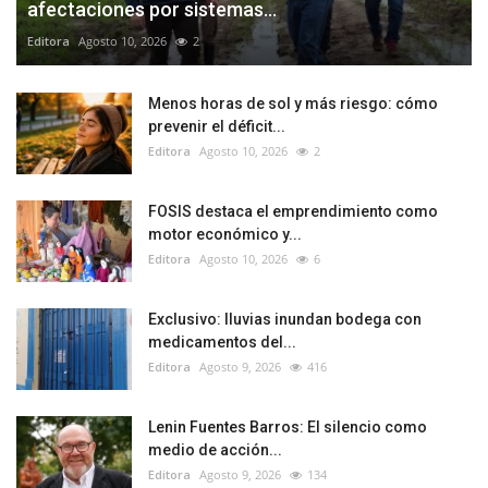
afectaciones por sistemas...
Editora
Agosto 10, 2026
2
Menos horas de sol y más riesgo: cómo
prevenir el déficit...
Editora
Agosto 10, 2026
2
FOSIS destaca el emprendimiento como
motor económico y...
Editora
Agosto 10, 2026
6
Exclusivo: lluvias inundan bodega con
medicamentos del...
Editora
Agosto 9, 2026
416
Lenin Fuentes Barros: El silencio como
medio de acción...
Editora
Agosto 9, 2026
134