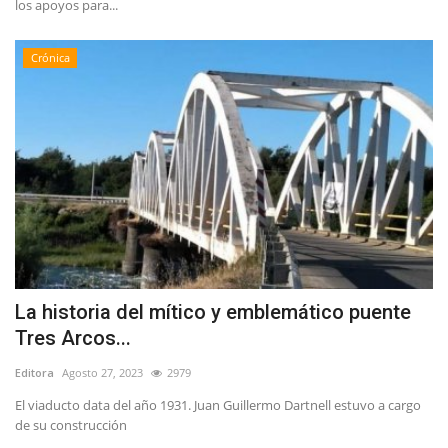
los apoyos para...
Crónica
La historia del mítico y emblemático puente
Tres Arcos...
Editora
Agosto 27, 2023
2979
El viaducto data del año 1931. Juan Guillermo Dartnell estuvo a cargo
de su construcción