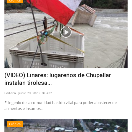
Crónica
(VIDEO) Linares: lugareños de Chupallar
instalan tirolesa...
Editora
Junio 29, 2023
422
El ingenio de la comunidad ha sido vital para poder abastecer de
alimentos e insumos...
Crónica