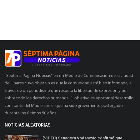
"Séptima Página Noticias" en un Medio de Comunicación de la ciudad
de Linares cuyo objetivo es que la comunidad esté bien informada, a
través de un periodismo que respeta la libertad de expresión y por
sobre todo los derechos humanos. El objetivo es aportar al desarrollo
constante del Maule sur, el que ha sido gravemente postergado
durante los últimos 50 años.
NOTICIAS ALEATORIAS
(VIDEO) Senadora Vodanovic confirmó que