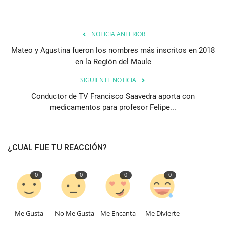
NOTICIA ANTERIOR
Mateo y Agustina fueron los nombres más inscritos en 2018
en la Región del Maule
SIGUIENTE NOTICIA
Conductor de TV Francisco Saavedra aporta con
medicamentos para profesor Felipe...
¿CUAL FUE TU REACCIÓN?
0
0
0
0
Me Gusta
No Me Gusta
Me Encanta
Me Divierte