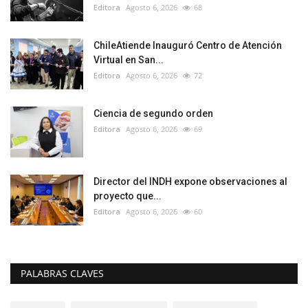
Editora
Agosto 6, 2026
68
ChileAtiende Inauguró Centro de Atención
Virtual en San...
Editora
Agosto 6, 2026
72
Ciencia de segundo orden
Editora
Agosto 6, 2026
69
Director del INDH expone observaciones al
proyecto que...
Editora
Agosto 6, 2026
60
PALABRAS CLAVES