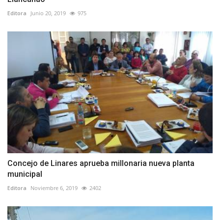
Editora
Junio 20, 2019
975
Concejo de Linares aprueba millonaria nueva planta
municipal
Editora
Noviembre 6, 2019
2402