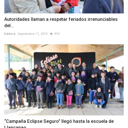
Autoridades llaman a respetar feriados irrenunciables
del...
Editora
Septiembre 11, 2019
974
“Campaña Eclipse Seguro” llegó hasta la escuela de
Llancanao