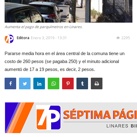
Aumenta el pago de parquímetros en Linares.
Editora
Enero 3, 2019 - 13:31
2295
Pararse media hora en el área central de la comuna tiene un
costo de 260 pesos (se pagaba 250) y el minuto adicional
aumentó de 17 a 19 pesos, es decir, 2 pesos.