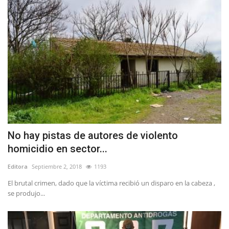
No hay pistas de autores de violento
homicidio en sector...
Editora
Septiembre 2, 2018
1193
El brutal crimen, dado que la víctima recibió un disparo en la cabeza ,
se produjo...