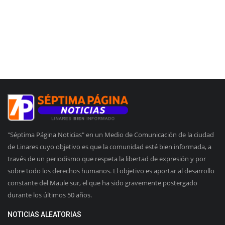
"Séptima Página Noticias" en un Medio de Comunicación de la ciudad
de Linares cuyo objetivo es que la comunidad esté bien informada, a
través de un periodismo que respeta la libertad de expresión y por
sobre todo los derechos humanos. El objetivo es aportar al desarrollo
constante del Maule sur, el que ha sido gravemente postergado
durante los últimos 50 años.
NOTICIAS ALEATORIAS