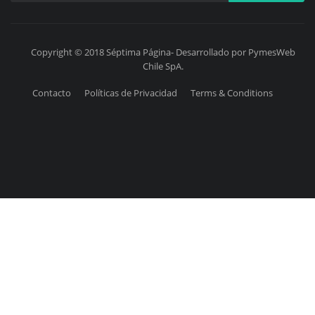
Copyright © 2018 Séptima Página- Desarrollado por PymesWeb
Chile SpA.
Contacto
Políticas de Privacidad
Terms & Conditions