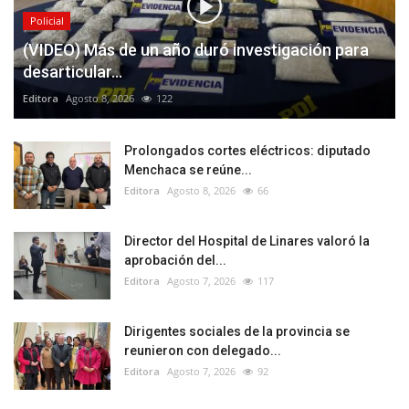
Policial
(VIDEO) Más de un año duró investigación para
desarticular...
Editora
Agosto 8, 2026
122
Prolongados cortes eléctricos: diputado
Menchaca se reúne...
Editora
Agosto 8, 2026
66
Director del Hospital de Linares valoró la
aprobación del...
Editora
Agosto 7, 2026
117
Dirigentes sociales de la provincia se
reunieron con delegado...
Editora
Agosto 7, 2026
92