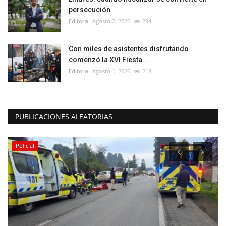
persecución
Editora
Agosto 2, 2026
294
Con miles de asistentes disfrutando
comenzó la XVI Fiesta...
Editora
Agosto 1, 2026
218
PUBLICACIONES ALEATORIAS
Policial