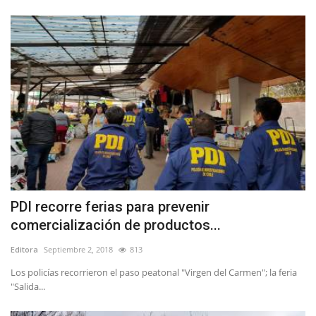
PDI recorre ferias para prevenir
comercialización de productos...
Editora
Septiembre 2, 2018
813
Los policías recorrieron el paso peatonal "Virgen del Carmen"; la feria
"Salida...