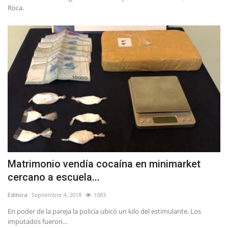
Roca.
Matrimonio vendía cocaína en minimarket
cercano a escuela...
Editora
Septiembre 4, 2018
1083
En poder de la pareja la policía ubicó un kilo del estimulante. Los
imputados fueron...