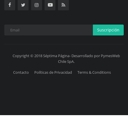
Suscripción
Copyright © 2018 Séptima Página- Desarrollado por PymesWeb
Chile SpA.
Contacto
Políticas de Privacidad
Terms & Conditions