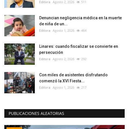
Editora
Agosto 2, 2026
511
Denuncian negligencia médica en la muerte
de niña de un...
Editora
Agosto 1, 2026
464
Linares: cuando fiscalizar se convierte en
persecución
Editora
Agosto 2, 2026
292
Con miles de asistentes disfrutando
comenzó la XVI Fiesta...
Editora
Agosto 1, 2026
217
PUBLICACIONES ALEATORIAS