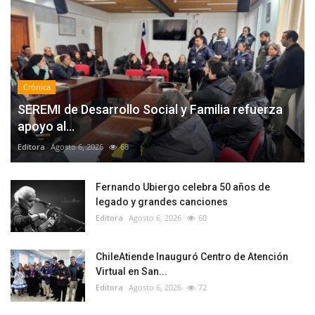
Crónica
SEREMI de Desarrollo Social y Familia refuerza
apoyo al...
Editora
Agosto 6, 2026
68
Fernando Ubiergo celebra 50 años de
legado y grandes canciones
Editora
Agosto 6, 2026
60
ChileAtiende Inauguró Centro de Atención
Virtual en San...
Editora
Agosto 6, 2026
72