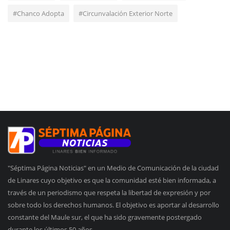
#Chanco Adopta
#Circunvalación Exterior Norte
"Séptima Página Noticias" en un Medio de Comunicación de la ciudad
de Linares cuyo objetivo es que la comunidad esté bien informada, a
través de un periodismo que respeta la libertad de expresión y por
sobre todo los derechos humanos. El objetivo es aportar al desarrollo
constante del Maule sur, el que ha sido gravemente postergado
durante los últimos 50 años.