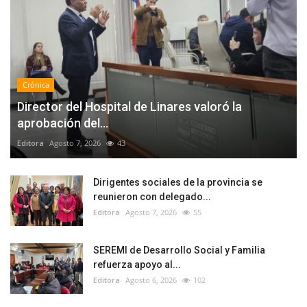
Crónica
Director del Hospital de Linares valoró la
aprobación del...
Editora
Agosto 7, 2026
43
Dirigentes sociales de la provincia se
reunieron con delegado...
Editora
Agosto 7, 2026
55
SEREMI de Desarrollo Social y Familia
refuerza apoyo al...
Editora
Agosto 6, 2026
102