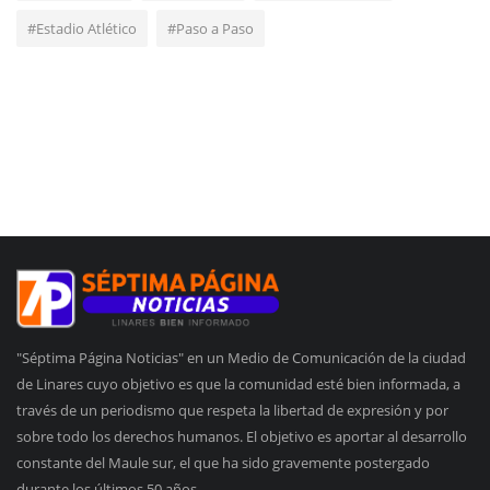
#Estadio Atlético
#Paso a Paso
"Séptima Página Noticias" en un Medio de Comunicación de la ciudad
de Linares cuyo objetivo es que la comunidad esté bien informada, a
través de un periodismo que respeta la libertad de expresión y por
sobre todo los derechos humanos. El objetivo es aportar al desarrollo
constante del Maule sur, el que ha sido gravemente postergado
durante los últimos 50 años.