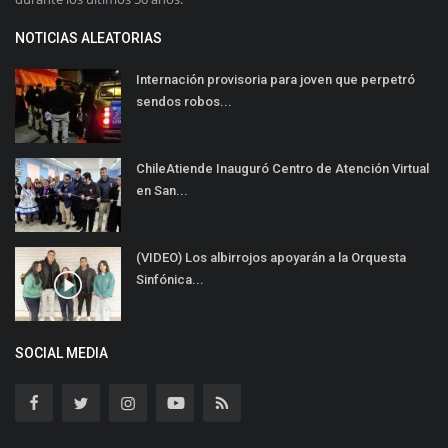
NOTICIAS ALEATORIAS
Internación provisoria para joven que perpetró
sendos robos...
ChileAtiende Inauguró Centro de Atención Virtual
en San...
(VIDEO) Los albirrojos apoyarán a la Orquesta
Sinfónica...
SOCIAL MEDIA