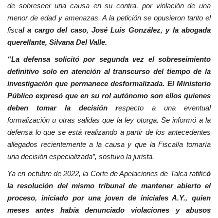
de sobreseer una causa en su contra, por violación de una
menor de edad y amenazas. A la petición se opusieron tanto el
fisca
l a cargo del caso, José Luis González, y la abogada
querellante, Silvana Del Valle.
“La defensa solicitó por segunda vez el sobreseimiento
definitivo solo en atención al transcurso del tiempo de la
investigación que permanece desformalizada. El Ministerio
Público expresó que en su rol autónomo son ellos quienes
deben tomar la decisión r
especto a una eventual
formalización u otras salidas que la ley otorga. Se informó a la
defensa lo que se está realizando a partir de los antecedentes
allegados recientemente a la causa y que la Fiscalía tomaría
una decisión especializada”, sostuvo la jurista.
Ya en octubre de 2022, la Corte de Apelaciones de Talca ratific
ó
la resolución del mismo tribunal de mantener abierto el
proceso, iniciado por una joven de iniciales A.Y., quien
meses antes había denunciado violaciones y abusos