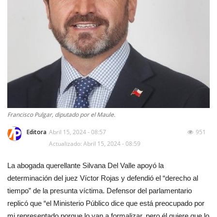
Francisco Pulgar, diputado por el Maule.
Editora
Abril 15, 2024 - 08:57
951
Actualizado: Abril 15, 2024 - 08:59
La abogada querellante Silvana Del Valle apoyó la
determinación del juez Víctor Rojas y defendió el “derecho al
tiempo” de la presunta víctima. Defensor del parlamentario
replicó que “el Ministerio Público dice que está preocupado por
mi representado porque lo van a formalizar, pero él quiere que lo