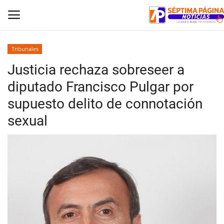
Tribunales
Justicia rechaza sobreseer a
Inicio
diputado Francisco Pulgar por
Crónica
supuesto delito de connotación
sexual
Policial
Tribunales
Deporte
Política
Espectáculos