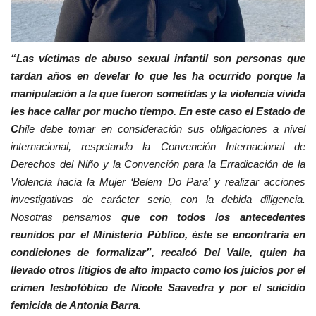
“Las víctimas de abuso sexual infantil son personas que
tardan años en develar lo que les ha ocurrido porque la
manipulación a la que fueron sometidas y la violencia vivida
les hace callar por mucho tiempo. En este caso el Estado de
Ch
ile debe tomar en consideración sus obligaciones a nivel
internacional, respetando la Convención Internacional de
Derechos del Niño y la Convención para la Erradicación de la
Violencia hacia la Mujer ‘Belem Do Para’ y realizar acciones
investigativas de carácter serio, con la debida diligencia.
Nosotras pensamos
que con todos los antecedentes
reunidos por el Ministerio Público, éste se encontraría en
condiciones de formalizar”, recalcó Del Valle, quien ha
llevado otros litigios de alto impacto como los juicios por el
crimen lesbofóbico de Nicole Saavedra y por el suicidio
femicida de Antonia Barra.