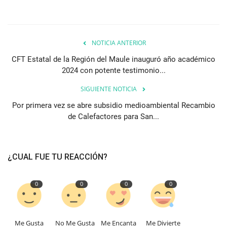
NOTICIA ANTERIOR
CFT Estatal de la Región del Maule inauguró año académico
2024 con potente testimonio...
SIGUIENTE NOTICIA
Por primera vez se abre subsidio medioambiental Recambio
de Calefactores para San...
¿CUAL FUE TU REACCIÓN?
0
0
0
0
Me Gusta
No Me Gusta
Me Encanta
Me Divierte