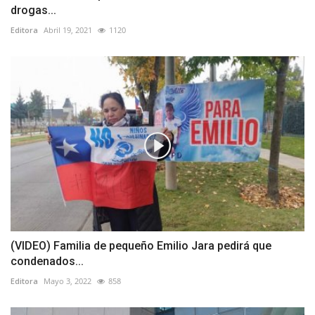
drogas...
Editora
Abril 19, 2021
1120
(VIDEO) Familia de pequeño Emilio Jara pedirá que
condenados...
Editora
Mayo 3, 2022
858