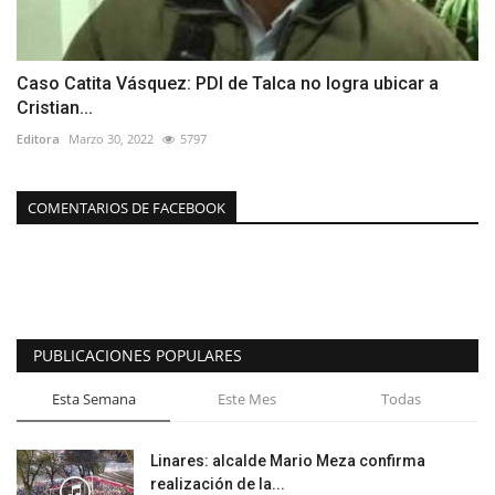
Caso Catita Vásquez: PDI de Talca no logra ubicar a
Cristian...
Editora
Marzo 30, 2022
5797
COMENTARIOS DE FACEBOOK
PUBLICACIONES POPULARES
Esta Semana
Este Mes
Todas
Linares: alcalde Mario Meza confirma
realización de la...