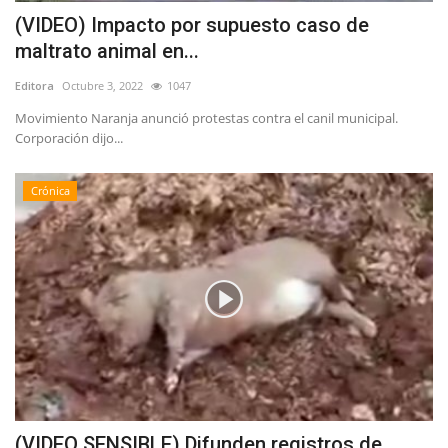
(VIDEO) Impacto por supuesto caso de
maltrato animal en...
Editora
Octubre 3, 2022
1047
Movimiento Naranja anunció protestas contra el canil municipal.
Corporación dijo...
Crónica
(VIDEO SENSIBLE) Difunden registros de