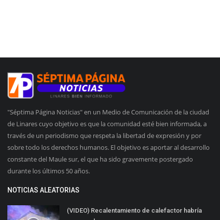
"Séptima Página Noticias" en un Medio de Comunicación de la ciudad
de Linares cuyo objetivo es que la comunidad esté bien informada, a
través de un periodismo que respeta la libertad de expresión y por
sobre todo los derechos humanos. El objetivo es aportar al desarrollo
constante del Maule sur, el que ha sido gravemente postergado
durante los últimos 50 años.
NOTICIAS ALEATORIAS
(VIDEO) Recalentamiento de calefactor habría