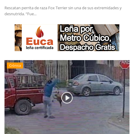
Rescatan perrita de raza Fox Terrier sin una de sus extremidades y
desnutrida. “Fue...
Crónica