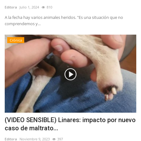
Editora
Julio 1, 2024
810
A la fecha hay varios animales heridos. "Es una situación que no
comprendemos y...
Crónica
(VIDEO SENSIBLE) Linares: impacto por nuevo
caso de maltrato...
Editora
Noviembre 9, 2023
397