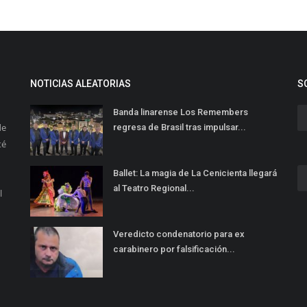
NOTICIAS ALEATORIAS
S
Banda linarense Los Remembers
de
regresa de Brasil tras impulsar...
té
Ballet: La magia de La Cenicienta llegará
al Teatro Regional...
l
Veredicto condenatorio para ex
carabinero por falsificación...