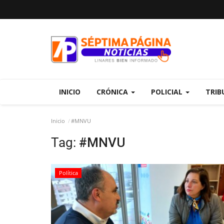
INICIO
CRÓNICA
POLICIAL
TRIB
Inicio
#MNVU
Tag:
#MNVU
Política