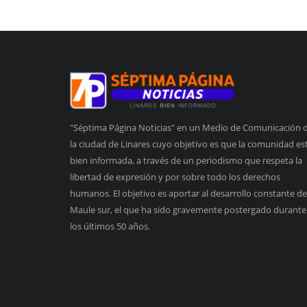
"Séptima Página Noticias" en un Medio de Comunicación 
la ciudad de Linares cuyo objetivo es que la comunidad es
bien informada, a través de un periodismo que respeta la
libertad de expresión y por sobre todo los derechos
humanos. El objetivo es aportar al desarrollo constante de
Maule sur, el que ha sido gravemente postergado durante
los últimos 50 años.