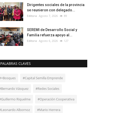
Dirigentes sociales de la provincia
se reunieron con delegado...
Editora
Agosto 7, 2026
89
SEREMI de Desarrollo Social y
Familia refuerza apoyo al...
Editora
Agosto 6, 2026
127
PALABRAS CLAVES
#+Bosques
#Capital Semilla Emprende
#Bernardo Vásquez
#Redes Sociales
#Guillermo Riquelme
#Operación Cooperativa
#Leonardo Albornoz
#Mario Herrera