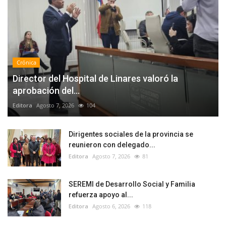
Crónica
Director del Hospital de Linares valoró la
aprobación del...
Editora
Agosto 7, 2026
104
Dirigentes sociales de la provincia se
reunieron con delegado...
Editora
Agosto 7, 2026
81
SEREMI de Desarrollo Social y Familia
refuerza apoyo al...
Editora
Agosto 6, 2026
118