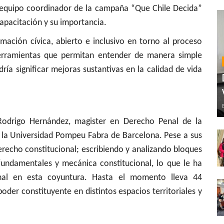
l equipo coordinador de la campaña “Que Chile Decida”
capacitación y su importancia.
mación cívica, abierto e inclusivo en torno al proceso
 herramientas que permitan entender de manera simple
ía significar mejoras sustantivas en la calidad de vida
 Rodrigo Hernández, magister en Derecho Penal de la
 la Universidad Pompeu Fabra de Barcelona. Pese a sus
erecho constitucional; escribiendo y analizando bloques
fundamentales y mecánica constitucional, lo que le ha
onal en esta coyuntura. Hasta el momento lleva 44
oder constituyente en distintos espacios territoriales y