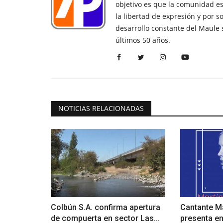
objetivo es que la comunidad es
la libertad de expresión y por s
desarrollo constante del Maule 
últimos 50 años.
NOTICIAS RELACIONADAS
Colbún S.A. confirma apertura
Cantante Ma
de compuerta en sector Las...
presenta en