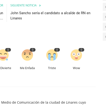
OR
SIGUIENTE NOTICIA
un
John Sancho sería el candidato a alcalde de RN en
..
Linares
0
0
0
0
Divierte
Me Enfada
Triste
Wow
n Medio de Comunicación de la ciudad de Linares cuyo