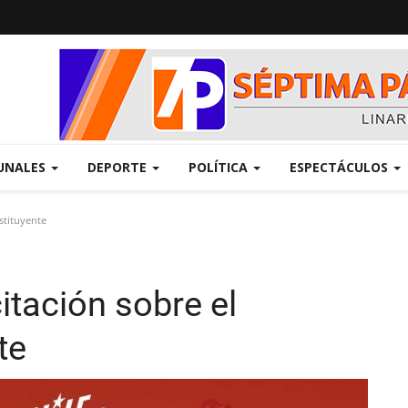
UNALES
DEPORTE
POLÍTICA
ESPECTÁCULOS
stituyente
itación sobre el
te