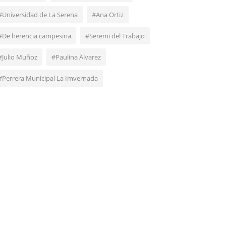
#Universidad de La Serena
#Ana Ortiz
#De herencia campesina
#Seremi del Trabajo
#Julio Muñoz
#Paulina Älvarez
#Perrera Municipal La Imvernada