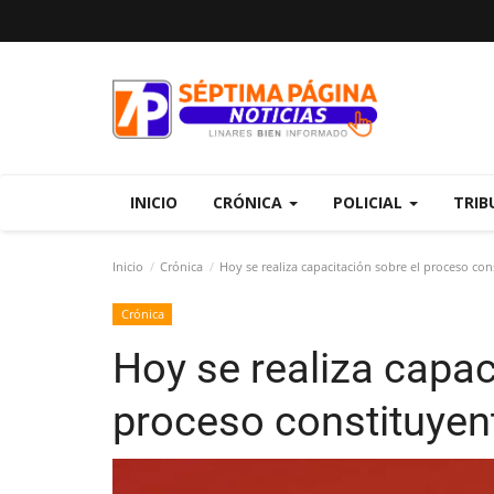
INICIO
CRÓNICA
POLICIAL
TRIB
Inicio
Crónica
Hoy se realiza capacitación sobre el proceso con
Crónica
Hoy se realiza capac
proceso constituyen