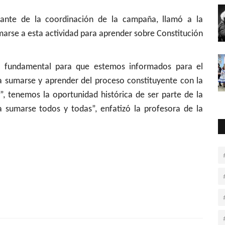
rante de la coordinación de la campaña, llamó a la
marse a esta actividad para aprender sobre Constitución
 es fundamental para que estemos informados para el
 a sumarse y aprender del proceso constituyente con la
, tenemos la oportunidad histórica de ser parte de la
 sumarse todos y todas”, enfatizó la profesora de la