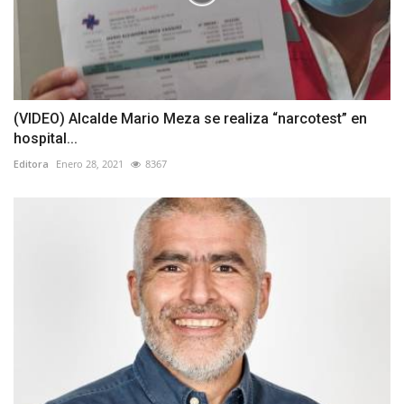
(VIDEO) Alcalde Mario Meza se realiza “narcotest” en
hospital...
Editora
Enero 28, 2021
8367