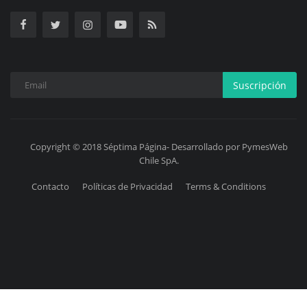
Suscripción
Copyright © 2018 Séptima Página- Desarrollado por PymesWeb
Chile SpA.
Contacto
Políticas de Privacidad
Terms & Conditions