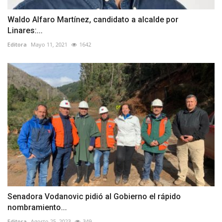
Waldo Alfaro Martínez, candidato a alcalde por
Linares:...
Editora
Mayo 11, 2021
1642
Senadora Vodanovic pidió al Gobierno el rápido
nombramiento...
Editora
Agosto 25, 2023
349