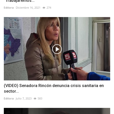
“Trabajaremos...
Editora
Diciembre 16, 2021
274
(VIDEO) Senadora Rincón denuncia crisis sanitaria en
sector...
Editora
Julio 7, 2023
583