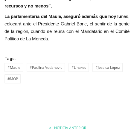
recursos y no menos”.
La parlamentaria del Maule, aseguró además que hoy lu
nes,
colocará ante el Presidente Gabriel Boric, el sentir de la gente
de la región, cuando se reúna con el Mandatario en el Comité
Político de La Moneda.
Tags:
#Maule
#Paulina Vodanovic
#Linares
#Jessica López
#MOP
NOTICIA ANTERIOR