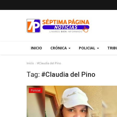
INICIO
CRÓNICA
POLICIAL
TRIB
Inicio
#Claudia del Pino
Tag:
#Claudia del Pino
Policial