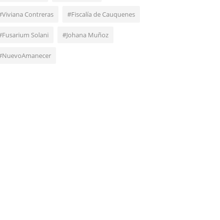
#Viviana Contreras
#Fiscalía de Cauquenes
#Fusarium Solani
#Johana Muñoz
#NuevoAmanecer