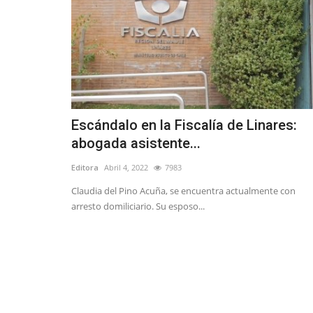
Escándalo en la Fiscalía de Linares:
abogada asistente...
Editora
Abril 4, 2022
7983
Claudia del Pino Acuña, se encuentra actualmente con
arresto domiliciario. Su esposo...