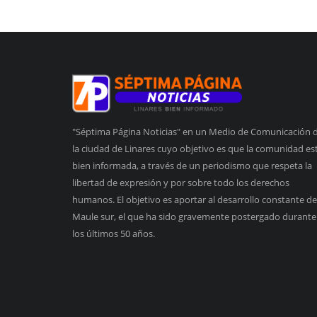
"Séptima Página Noticias" en un Medio de Comunicación 
la ciudad de Linares cuyo objetivo es que la comunidad es
bien informada, a través de un periodismo que respeta la
libertad de expresión y por sobre todo los derechos
humanos. El objetivo es aportar al desarrollo constante de
Maule sur, el que ha sido gravemente postergado durante
los últimos 50 años.