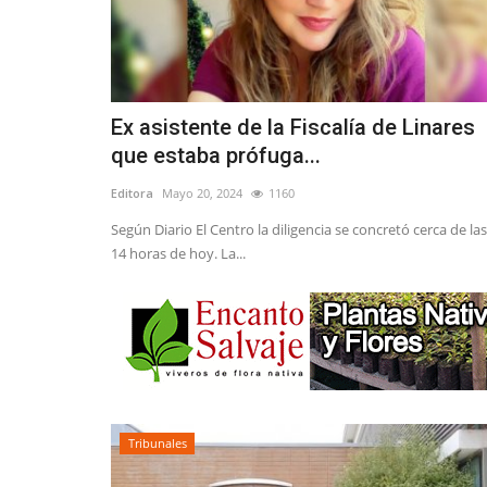
Ex asistente de la Fiscalía de Linares
que estaba prófuga...
Editora
Mayo 20, 2024
1160
Según Diario El Centro la diligencia se concretó cerca de las
14 horas de hoy. La...
Tribunales