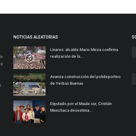
NOTICIAS ALEATORIAS
S
Linares: alcalde Mario Meza confirma
de
realización de la...
té
Avanza construcción del polideportivo
de Yerbas Buenas
l
Diputado por el Maule sur, Cristián
Menchaca desestima...