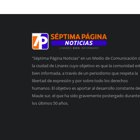
"Séptima Página Noticias" en un Medio de Comunicación 
la ciudad de Linares cuyo objetivo es que la comunidad es
bien informada, a través de un periodismo que respeta la
libertad de expresión y por sobre todo los derechos
humanos. El objetivo es aportar al desarrollo constante de
Maule sur, el que ha sido gravemente postergado durante
los últimos 50 años.