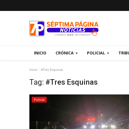
INICIO
CRÓNICA
POLICIAL
TRIB
Inicio
#Tres Esquinas
Tag:
#Tres Esquinas
Policial