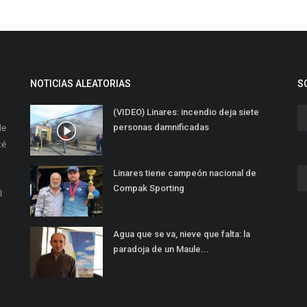
NOTICIAS ALEATORIAS
S
(VIDEO) Linares: incendio deja siete
de
personas damnificadas
té
Linares tiene campeón nacional de
Compak Sporting
l
Agua que se va, nieve que falta: la
paradoja de un Maule...