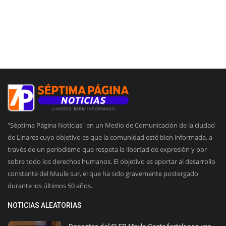
"Séptima Página Noticias" en un Medio de Comunicación de la ciudad
de Linares cuyo objetivo es que la comunidad esté bien informada, a
través de un periodismo que respeta la libertad de expresión y por
sobre todo los derechos humanos. El objetivo es aportar al desarrollo
constante del Maule sur, el que ha sido gravemente postergado
durante los últimos 50 años.
NOTICIAS ALEATORIAS