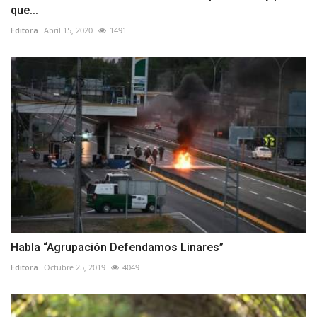
que...
Editora
Abril 15, 2020
1491
Habla “Agrupación Defendamos Linares”
Editora
Octubre 25, 2019
4049