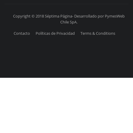
Copyright © 2018 Séptima Página- Desarrollado por PymesWeb
Chile SpA.
Contacto
Políticas de Privacidad
Terms & Conditions