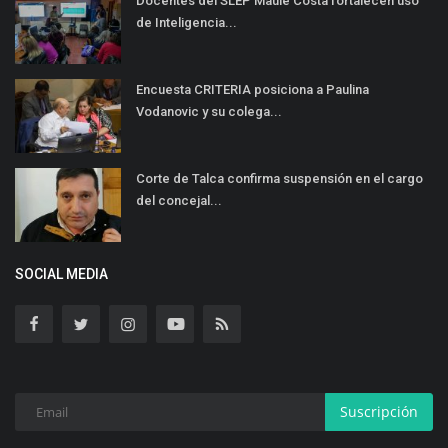
Docentes del SLEP Maule Costa fortalecen uso
de Inteligencia...
Encuesta CRITERIA posiciona a Paulina
Vodanovic y su colega...
Corte de Talca confirma suspensión en el cargo
del concejal...
SOCIAL MEDIA
Suscripción