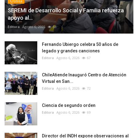
Crónica
SEREMI de Desarrollo Social y Familia refuerza
apoyo al...
Editora
Agosto 6, 2026
68
Fernando Ubiergo celebra 50 años de
legado y grandes canciones
Editora
Agosto 6, 2026
67
ChileAtiende Inauguró Centro de Atención
Virtual en San...
Editora
Agosto 6, 2026
72
Ciencia de segundo orden
Editora
Agosto 6, 2026
69
Director del INDH expone observaciones al