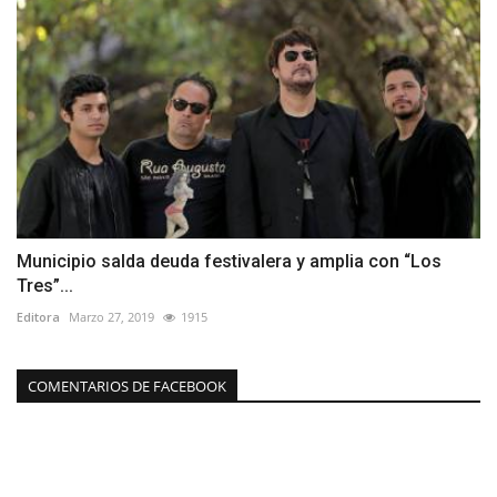
Municipio salda deuda festivalera y amplia con “Los
Tres”...
Editora
Marzo 27, 2019
1915
COMENTARIOS DE FACEBOOK