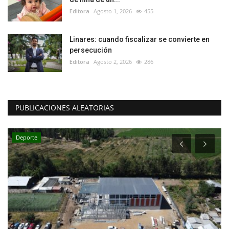
Editora
Agosto 1, 2026
455
Linares: cuando fiscalizar se convierte en
persecución
Editora
Agosto 2, 2026
286
PUBLICACIONES ALEATORIAS
Deporte