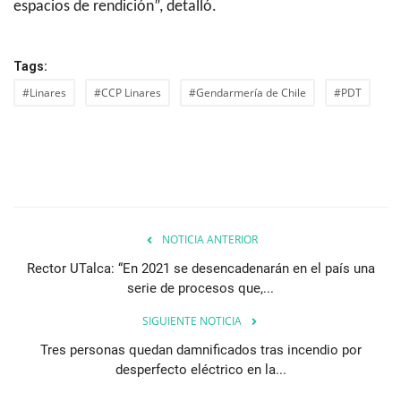
espacios de rendición”, detalló.
Tags:
#Linares
#CCP Linares
#Gendarmería de Chile
#PDT
NOTICIA ANTERIOR
Rector UTalca: “En 2021 se desencadenarán en el país una
serie de procesos que,...
SIGUIENTE NOTICIA
Tres personas quedan damnificados tras incendio por
desperfecto eléctrico en la...