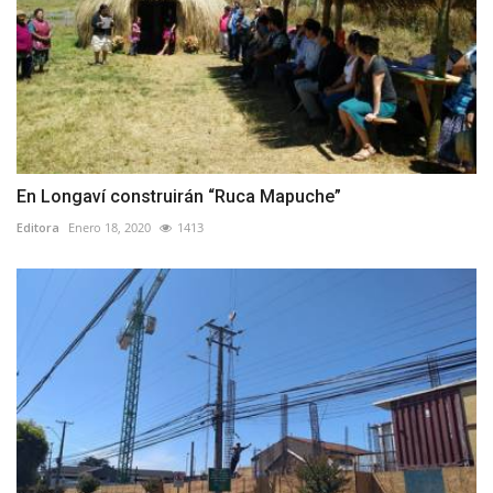
En Longaví construirán “Ruca Mapuche”
Editora
Enero 18, 2020
1413