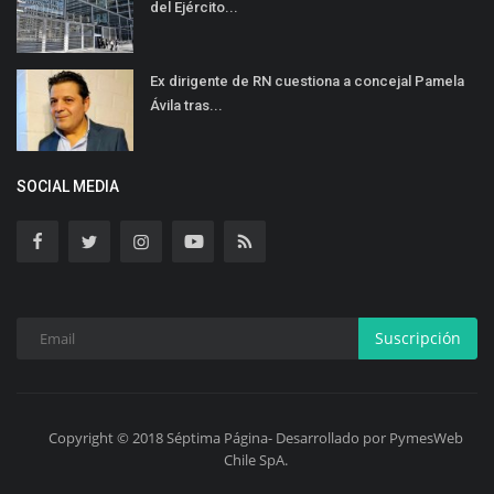
del Ejército...
Ex dirigente de RN cuestiona a concejal Pamela
Ávila tras...
SOCIAL MEDIA
Suscripción
Copyright © 2018 Séptima Página- Desarrollado por PymesWeb
Chile SpA.