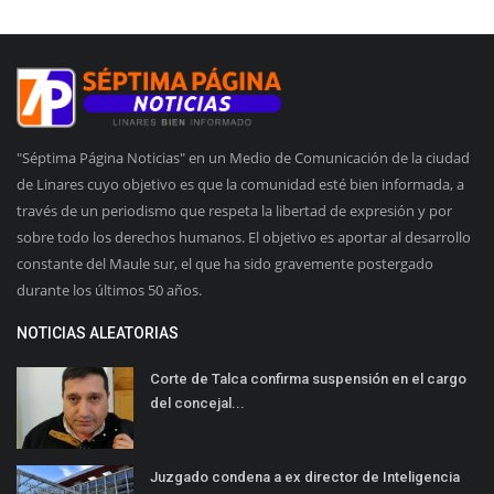
"Séptima Página Noticias" en un Medio de Comunicación de la ciudad
de Linares cuyo objetivo es que la comunidad esté bien informada, a
través de un periodismo que respeta la libertad de expresión y por
sobre todo los derechos humanos. El objetivo es aportar al desarrollo
constante del Maule sur, el que ha sido gravemente postergado
durante los últimos 50 años.
NOTICIAS ALEATORIAS
Corte de Talca confirma suspensión en el cargo
del concejal...
Juzgado condena a ex director de Inteligencia