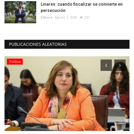
Linares: cuando fiscalizar se convierte en
persecución
Editora
Agosto 2, 2026
291
PUBLICACIONES ALEATORIAS
Deporte