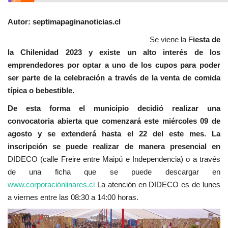
Autor: septimapaginanoticias.cl
Se viene la F
iesta de
la Chilenidad 2023 y existe un alto interés de los
emprendedores por optar a uno de los cupos para poder
ser parte de la celebración a través de la venta de comida
típica o bebestible.
De esta forma el municipio decidió realizar una
convocatoria abierta que comenzará este miércoles 09 de
agosto y se extenderá hasta el 22 del este mes.
La
inscripción se puede realizar de manera presencial en
DIDECO (calle Freire entre Maipú e Independencia) o a través
de una ficha que se puede descargar en
www.corporaciónlinares.cl
La atención en DIDECO es de lunes
a viernes entre las 08:30 a 14:00 horas.