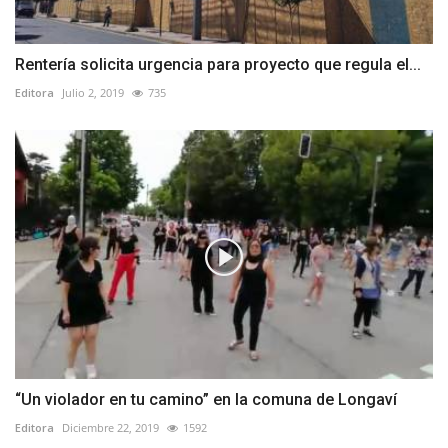
Rentería solicita urgencia para proyecto que regula el...
Editora
Julio 2, 2019
735
“Un violador en tu camino” en la comuna de Longaví
Editora
Diciembre 22, 2019
1592