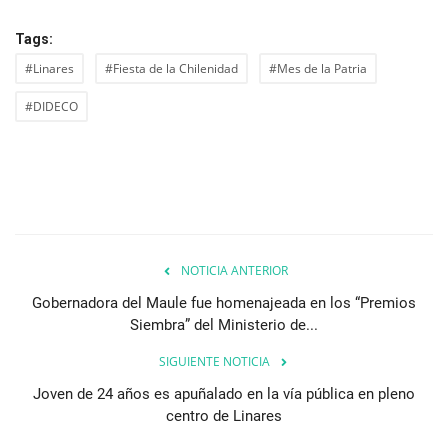
Tags:
#Linares
#Fiesta de la Chilenidad
#Mes de la Patria
#DIDECO
NOTICIA ANTERIOR
Gobernadora del Maule fue homenajeada en los “Premios
Siembra” del Ministerio de...
SIGUIENTE NOTICIA
Joven de 24 años es apuñalado en la vía pública en pleno
centro de Linares