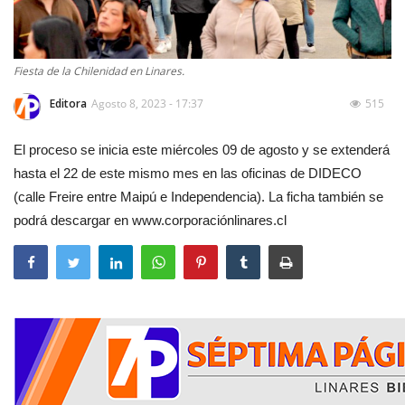
Fiesta de la Chilenidad en Linares.
Editora
Agosto 8, 2023 - 17:37
515
El proceso se inicia este miércoles 09 de agosto y se extenderá
hasta el 22 de este mismo mes en las oficinas de DIDECO
(calle Freire entre Maipú e Independencia). La ficha también se
podrá descargar en www.corporaciónlinares.cl