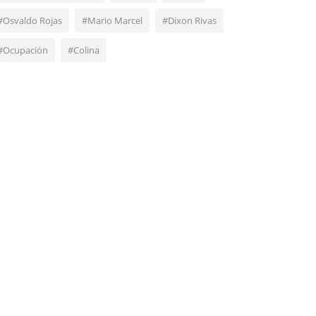
#Osvaldo Rojas
#Mario Marcel
#Dixon Rivas
#Ocupación
#Colina