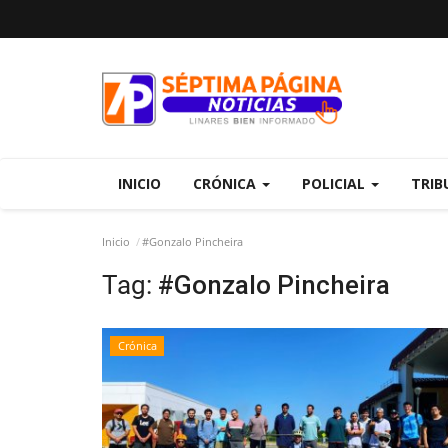
INICIO
CRÓNICA
POLICIAL
TRIB
Inicio
#Gonzalo Pincheira
Tag:
#Gonzalo Pincheira
Crónica