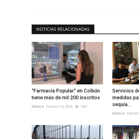
NOTICIAS RELACIONADAS
"Farmacia Popular" en Colbún
Servicios d
tiene más de mil 200 inscritos
medidas pal
sequía...
Editora
Febrero 14, 2020
1601
Editora
Febrero