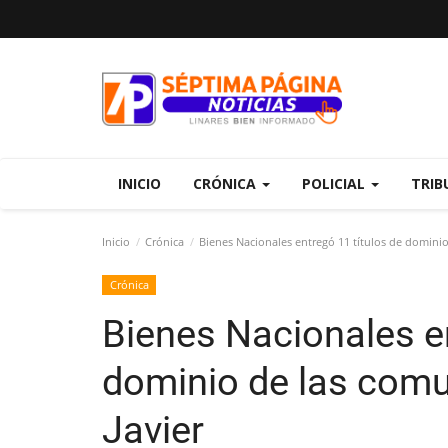
INICIO
CRÓNICA
POLICIAL
TRIB
Inicio
Crónica
Bienes Nacionales entregó 11 títulos de dominio
Crónica
Bienes Nacionales en
dominio de las comu
Javier