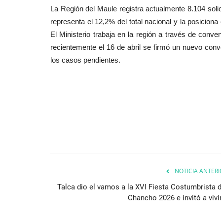
La Región del Maule registra actualmente 8.104 solic
representa el 12,2% del total nacional y la posici
El Ministerio trabaja en la región a través de con
recientemente el 16 de abril se firmó un nuevo conv
los casos pendientes.
NOTICIA ANTERI
Talca dio el vamos a la XVI Fiesta Costumbrista d
Chancho 2026 e invitó a vivir