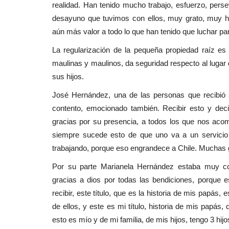
realidad. Han tenido mucho trabajo, esfuerzo, pers
desayuno que tuvimos con ellos, muy grato, muy 
aún más valor a todo lo que han tenido que luchar pa
La regularización de la pequeña propiedad raíz es 
maulinas y maulinos, da seguridad respecto al lugar 
sus hijos.
José Hernández, una de las personas que recibió s
contento, emocionado también. Recibir esto y deci
gracias por su presencia, a todos los que nos aco
siempre sucede esto de que uno va a un servicio 
trabajando, porque eso engrandece a Chile. Muchas 
Por su parte Marianela Hernández estaba muy co
gracias a dios por todas las bendiciones, porque 
recibir, este título, que es la historia de mis papás
de ellos, y este es mi título, historia de mis papás,
esto es mío y de mi familia, de mis hijos, tengo 3 hijo