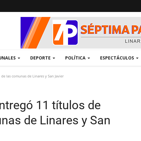
UNALES
DEPORTE
POLÍTICA
ESPECTÁCULOS
 de las comunas de Linares y San Javier
tregó 11 títulos de
nas de Linares y San