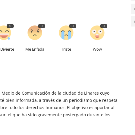
0
0
0
0
Divierte
Me Enfada
Triste
Wow
n Medio de Comunicación de la ciudad de Linares cuyo
té bien informada, a través de un periodismo que respeta
obre todo los derechos humanos. El objetivo es aportar al
sur, el que ha sido gravemente postergado durante los