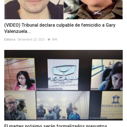
(VIDEO) Tribunal declara culpable de femicidio a Gary
Valenzuela...
Editora
Diciembre 23, 2021
994
El martes próximo serán formalizados presuntos