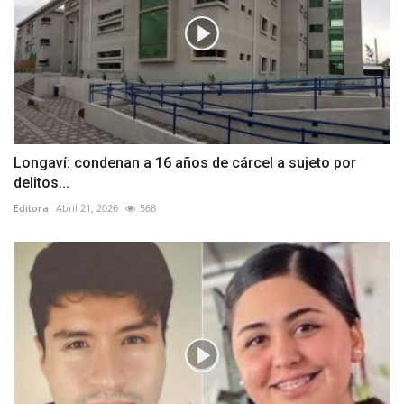
Longaví: condenan a 16 años de cárcel a sujeto por
delitos...
Editora
Abril 21, 2026
568