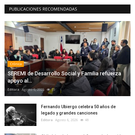
PUBLICACIONES RECOMENDADAS
Crónica
SEREMI de Desarrollo Social y Familia refuerza
apoyo al...
Editora
Agosto 6, 2026
55
Fernando Ubiergo celebra 50 años de
legado y grandes canciones
Editora
Agosto 6, 2026
48