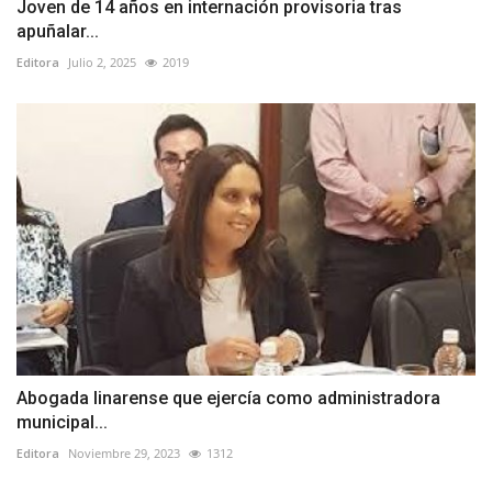
Joven de 14 años en internación provisoria tras
apuñalar...
Editora
Julio 2, 2025
2019
Abogada linarense que ejercía como administradora
municipal...
Editora
Noviembre 29, 2023
1312