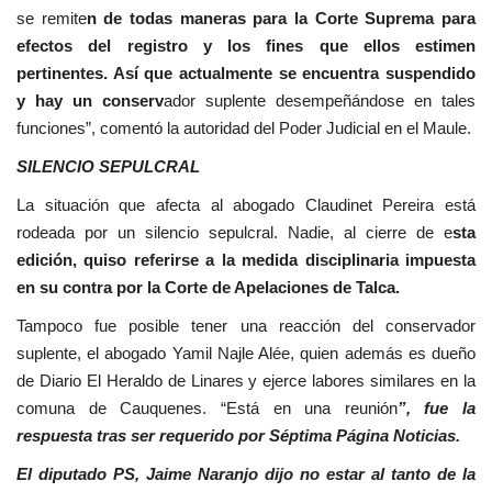
se remite
n de todas maneras para la Corte Suprema para
efectos del registro y los fines que ellos estimen
pertinentes. Así que actualmente se encuentra suspendido
y hay un conserv
ador suplente desempeñándose en tales
funciones”, comentó la autoridad del Poder Judicial en el Maule.
SILENCIO SEPULCRAL
La situación que afecta al abogado Claudinet Pereira está
rodeada por un silencio sepulcral. Nadie, al cierre de e
sta
edición, quiso referirse a la medida disciplinaria impuesta
en su contra por la Corte de Apelaciones de Talca.
Tampoco fue posible tener una reacción del conservador
suplente, el abogado Yamil Najle Alée, quien además es dueño
de Diario El Heraldo de Linares y ejerce labores similares en la
comuna de Cauquenes. “Está en una reunión
”, fue la
respuesta tras ser requerido por Séptima Página Noticias.
El diputado PS, Jaime Naranjo dijo no estar al tanto de la