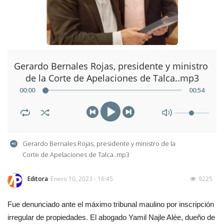
Gerardo Bernales Rojas, presidente y ministro 
de la Corte de Apelaciones de Talca..mp3
00
:
00
00
:
54
Gerardo Bernales Rojas, presidente y ministro de la 
Corte de Apelaciones de Talca..mp3
Editora
Enero 10, 2023 - 16:45
9225
Fue denunciado ante el máximo tribunal maulino por inscripción
irregular de propiedades. El abogado Yamil Najle Alée, dueño de