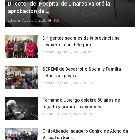
Director del Hospital de Linares valoró la
aprobación del...
Editora
Agosto 7, 2026
106
Dirigentes sociales de la provincia se
reunieron con delegado...
Editora
Agosto 7, 2026
85
SEREMI de Desarrollo Social y Familia
refuerza apoyo al...
Editora
Agosto 6, 2026
123
Fernando Ubiergo celebra 50 años de
legado y grandes canciones
Editora
Agosto 6, 2026
79
ChileAtiende Inauguró Centro de Atención
Virtual en San...