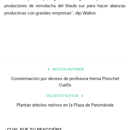
productores de remolacha del Maule sur para hacer alianzas
productivas con grandes empresas", dijo Walker.
NOTICIA ANTERIOR
Consternación por deceso de profesora Herna Pinochet
Cuello
SIGUIENTE NOTICIA
Plantan árboles nativos en la Plaza de Panimávida
¿CUAL FUE TU REACCIÓN?