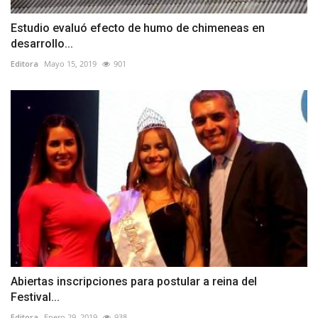
Estudio evaluó efecto de humo de chimeneas en
desarrollo...
Editora
Mayo 15, 2019
901
Abiertas inscripciones para postular a reina del
Festival...
Editora
Enero 29, 2019
938