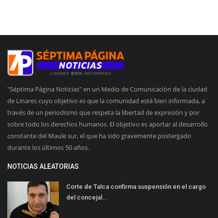
"Séptima Página Noticias" en un Medio de Comunicación de la ciudad
de Linares cuyo objetivo es que la comunidad esté bien informada, a
través de un periodismo que respeta la libertad de expresión y por
sobre todo los derechos humanos. El objetivo es aportar al desarrollo
constante del Maule sur, el que ha sido gravemente postergado
durante los últimos 50 años.
NOTICIAS ALEATORIAS
Corte de Talca confirma suspensión en el cargo
del concejal...