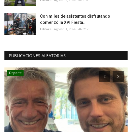
Con miles de asistentes disfrutando
comenzó la XVI Fiesta...
Editora
Agosto 1, 2026
217
PUBLICACIONES ALEATORIAS
Deporte