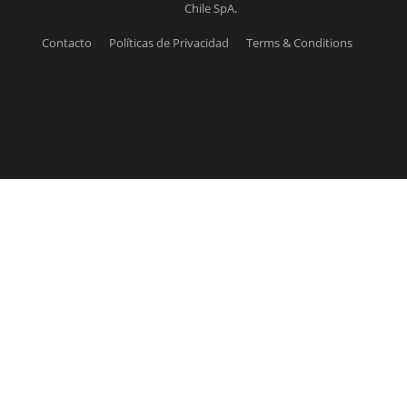
Chile SpA.
Contacto
Políticas de Privacidad
Terms & Conditions