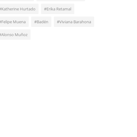
#Katherine Hurtado
#Erika Retamal
#Felipe Muena
#Badén
#Viviana Barahona
#Alonso Muñoz