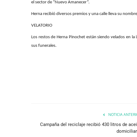
el sector de “Nuevo Amanecer”.
Herna recibió diversos premios y una calle lleva su nombre
VELATORIO
Los restos de Herna Pinochet están siendo velados en la 
sus funerales.
NOTICIA ANTERI
Campaña del reciclaje recibió 430 litros de acei
domiciliar