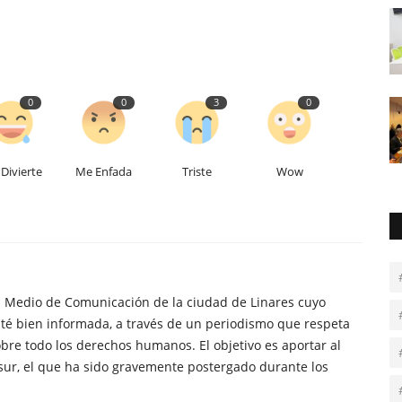
0
0
3
0
Divierte
Me Enfada
Triste
Wow
n Medio de Comunicación de la ciudad de Linares cuyo
té bien informada, a través de un periodismo que respeta
obre todo los derechos humanos. El objetivo es aportar al
sur, el que ha sido gravemente postergado durante los