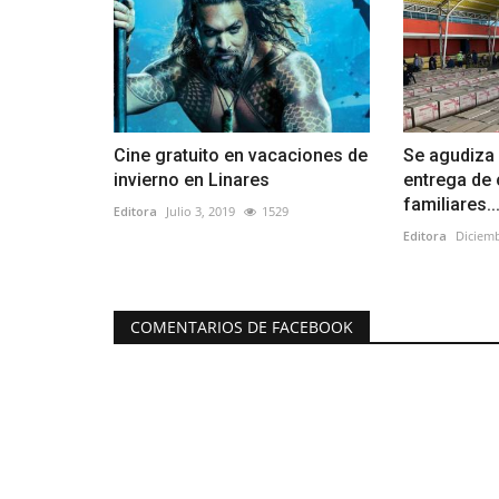
Cine gratuito en vacaciones de
Se agudiza 
invierno en Linares
entrega de
familiares..
Editora
Julio 3, 2019
1529
Editora
Diciemb
COMENTARIOS DE FACEBOOK