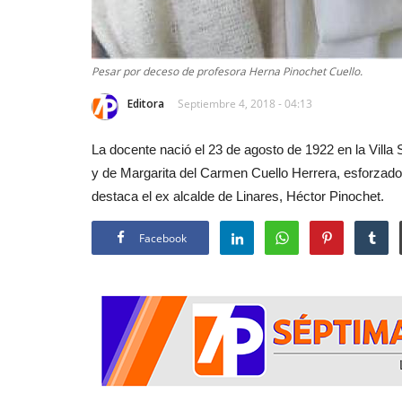
Pesar por deceso de profesora Herna Pinochet Cuello.
Editora
Septiembre 4, 2018 - 04:13
La docente nació el 23 de agosto de 1922 en la Villa
y de Margarita del Carmen Cuello Herrera, esforzados
destaca el ex alcalde de Linares, Héctor Pinochet.
Facebook