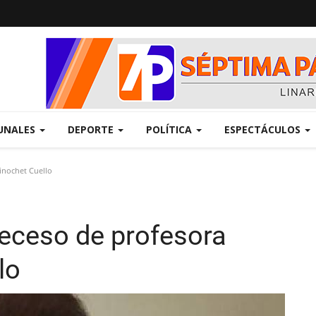
UNALES
DEPORTE
POLÍTICA
ESPECTÁCULOS
inochet Cuello
eceso de profesora
lo