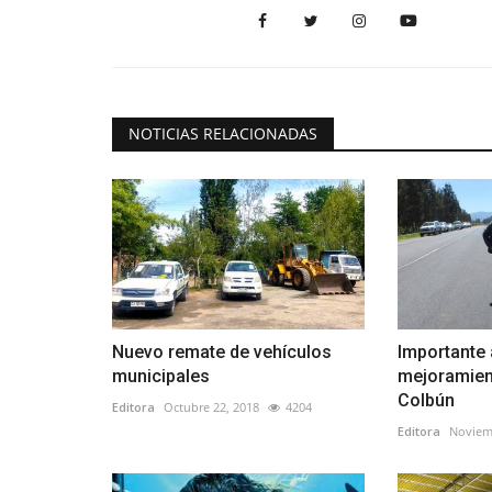
NOTICIAS RELACIONADAS
Nuevo remate de vehículos
Importante 
municipales
mejoramien
Colbún
Editora
Octubre 22, 2018
4204
Editora
Noviem